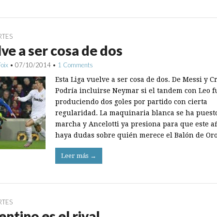
RTES
ve a ser cosa de dos
Foix
•
07/10/2014
•
1 Comments
Esta Liga vuelve a ser cosa de dos. De Messi y Cr
Podría incluirse Neymar si el tandem con Leo f
produciendo dos goles por partido con cierta
regularidad. La maquinaria blanca se ha puest
marcha y Ancelotti ya presiona para que este a
haya dudas sobre quién merece el Balón de Or
Leer más →
RTES
entino es el rival