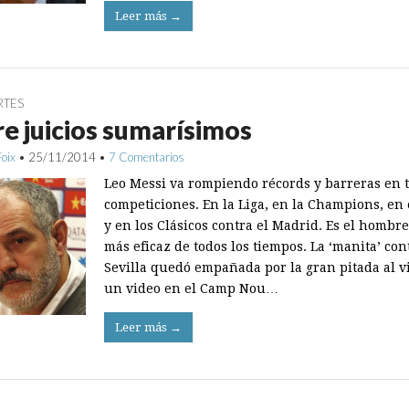
Leer más →
RTES
e juicios sumarísimos
Foix
•
25/11/2014
•
7 Comentarios
Leo Messi va rompiendo récords y barreras en t
competiciones. En la Liga, en la Champions, en 
y en los Clásicos contra el Madrid. Es el hombre
más eficaz de todos los tiempos. La ‘manita’ con
Sevilla quedó empañada por la gran pitada al v
un video en el Camp Nou…
Leer más →