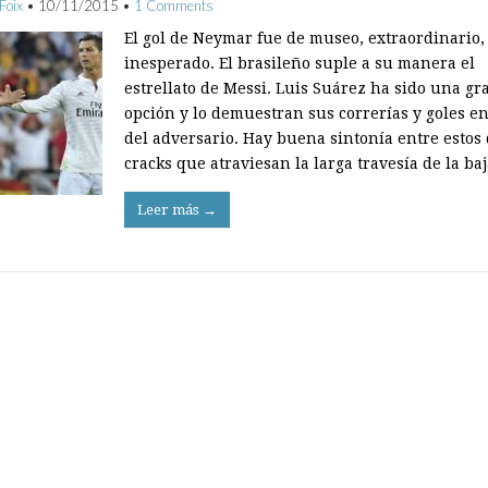
Foix
•
10/11/2015
•
1 Comments
El gol de Neymar fue de museo, extraordinario,
inesperado. El brasileño suple a su manera el
estrellato de Messi. Luis Suárez ha sido una gr
opción y lo demuestran sus correrías y goles en
del adversario. Hay buena sintonía entre estos
cracks que atraviesan la larga travesía de la b
Leer más →