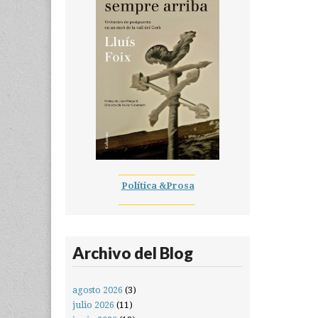
__________________
Política &Prosa
__________________
Archivo del Blog
agosto 2026
(3)
julio 2026
(11)