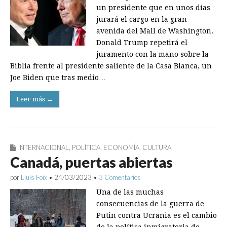
un presidente que en unos días
jurará el cargo en la gran
avenida del Mall de Washington.
Donald Trump repetirá el
juramento con la mano sobre la
Biblia frente al presidente saliente de la Casa Blanca, un
Joe Biden que tras medio…
Leer más →
INTERNACIONAL
,
POLÍTICA
,
ECONOMÍA
,
CULTURA
Canadá, puertas abiertas
por
Lluís Foix
•
24/03/2023
•
3 Comentarios
Una de las muchas
consecuencias de la guerra de
Putin contra Ucrania es el cambio