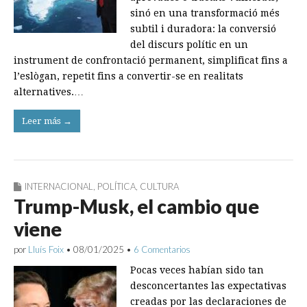
sinó en una transformació més
subtil i duradora: la conversió
del discurs polític en un
instrument de confrontació permanent, simplificat fins a
l’eslògan, repetit fins a convertir-se en realitats
alternatives.…
Leer más →
INTERNACIONAL
,
POLÍTICA
,
CULTURA
Trump-Musk, el cambio que
viene
por
Lluís Foix
•
08/01/2025
•
6 Comentarios
Pocas veces habían sido tan
desconcertantes las expectativas
creadas por las declaraciones de