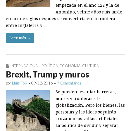
empezada en el año 122 y la de
Antonino, veinte años más tarde,
en lo que siglos después se convertiría en la frontera
entre Inglaterra y…
Leer más →
INTERNACIONAL
,
POLÍTICA
,
ECONOMÍA
,
CULTURA
Brexit, Trump y muros
por
Lluís Foix
•
09/12/2016
•
7 Comentarios
Se pueden levantar barreras,
muros y fronteras a la
globalización. Pero los bienes, las
personas y las ideas seguirán
cruzando las vallas artificiales.
La política de dividir y separar