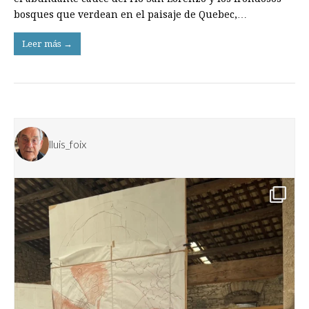
bosques que verdean en el paisaje de Quebec,…
Leer más →
lluis_foix