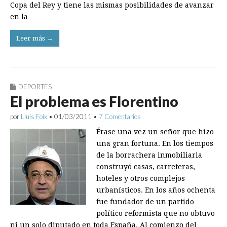
Copa del Rey y tiene las mismas posibilidades de avanzar
en la…
Leer más →
DEPORTES
El problema es Florentino
por
Lluís Foix
•
01/03/2011
•
7 Comentarios
Érase una vez un señor que hizo
una gran fortuna. En los tiempos
de la borrachera inmobiliaria
construyó casas, carreteras,
hoteles y otros complejos
urbanísticos. En los años ochenta
fue fundador de un partido
político reformista que no obtuvo
ni un solo diputado en toda España. Al comienzo del