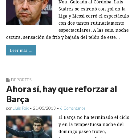
Nou. Goleada al Córdoba. Luis
Suárez se estrenó con gol en la
Liga y Messi cerró el espectáculo
con dos tantos rutinariamente
espectaculares. A las seis, noche
oscura, sensación de frío y bajada del telón de este…
Leer más →
DEPORTES
Ahora sí, hay que reforzar al
Barça
por
Lluís Foix
•
21/05/2013
•
6 Comentarios
El Barça no ha terminado el ciclo
y en la tempestuosa noche del
domingo paseó trofeo,