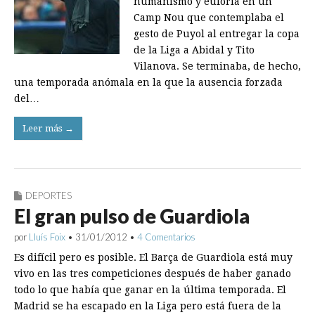
humanismo y euforia en un
Camp Nou que contemplaba el
gesto de Puyol al entregar la copa
de la Liga a Abidal y Tito
Vilanova. Se terminaba, de hecho,
una temporada anómala en la que la ausencia forzada
del…
Leer más →
DEPORTES
El gran pulso de Guardiola
por
Lluís Foix
•
31/01/2012
•
4 Comentarios
Es difícil pero es posible. El Barça de Guardiola está muy
vivo en las tres competiciones después de haber ganado
todo lo que había que ganar en la última temporada. El
Madrid se ha escapado en la Liga pero está fuera de la