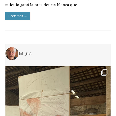
milenio ganó la presidencia blanca que…
Leer más →
lluis_foix