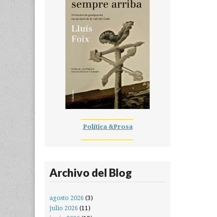
__________________
Política &Prosa
__________________
Archivo del Blog
agosto 2026
(3)
julio 2026
(11)