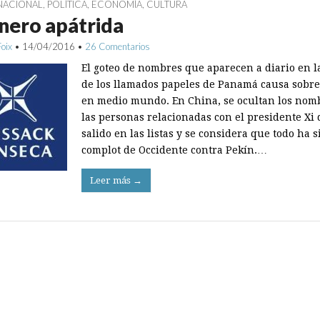
NACIONAL
,
POLÍTICA
,
ECONOMÍA
,
CULTURA
inero apátrida
Foix
•
14/04/2016
•
26 Comentarios
El goteo de nombres que aparecen a diario en la
de los llamados papeles de Panamá causa sobre
en medio mundo. En China, se ocultan los nom
las personas relacionadas con el presidente Xi
salido en las listas y se considera que todo ha 
complot de Occidente contra Pekín.…
Leer más →