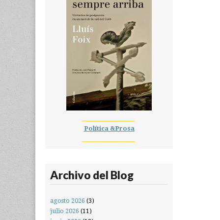
__________________
Política &Prosa
__________________
Archivo del Blog
agosto 2026
(3)
julio 2026
(11)