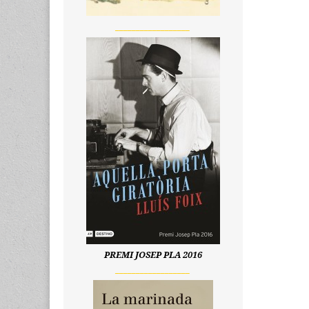
__________________
PREMI JOSEP PLA 2016
__________________