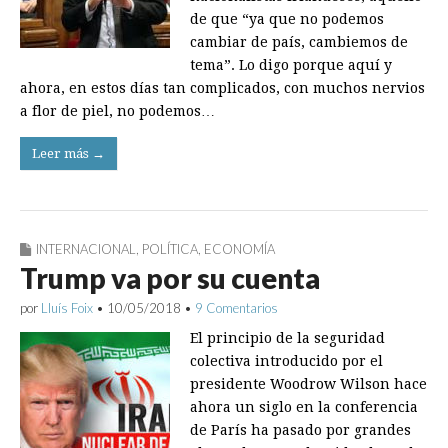
de que “ya que no podemos
cambiar de país, cambiemos de
tema”. Lo digo porque aquí y
ahora, en estos días tan complicados, con muchos nervios
a flor de piel, no podemos…
Leer más →
INTERNACIONAL
,
POLÍTICA
,
ECONOMÍA
Trump va por su cuenta
por
Lluís Foix
•
10/05/2018
•
9 Comentarios
El principio de la seguridad
colectiva introducido por el
presidente Woodrow Wilson hace
ahora un siglo en la conferencia
de París ha pasado por grandes