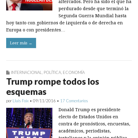
altercados. Pero ha sido el que ha
per­durado desde que terminó la
Segunda Guerra Mundial hasta
hoy tanto con gobiernos de izquierda o de derecha en
Europa o con presidentes…
Leer más →
INTERNACIONAL
,
POLÍTICA
,
ECONOMÍA
Trump rompe todos los
esquemas
por
Lluís Foix
•
09/11/2016
•
17 Comentarios
Donald Trump es presidente
electo de Estados Unidos en
contra de pronósticos, encuestas,
académicos, periodistas,