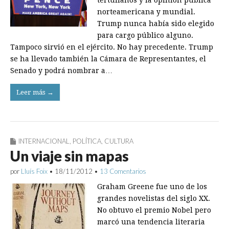
tertulianos y la opinión pública
norteamericana y mundial.
Trump nunca había sido elegido
para cargo público alguno.
Tampoco sirvió en el ejército. No hay precedente. Trump
se ha llevado también la Cámara de Representantes, el
Senado y podrá nombrar a…
Leer más →
INTERNACIONAL
,
POLÍTICA
,
CULTURA
Un viaje sin mapas
por
Lluís Foix
•
18/11/2012
•
13 Comentarios
Graham Greene fue uno de los
grandes novelistas del siglo XX.
No obtuvo el premio Nobel pero
marcó una tendencia literaria