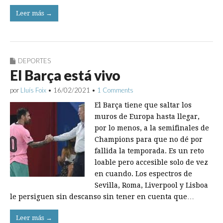
Leer más →
DEPORTES
El Barça está vivo
por
Lluís Foix
•
16/02/2021
•
1 Comments
El Barça tiene que saltar los
muros de Europa hasta llegar,
por lo menos, a la semifinales de
Champions para que no dé por
fallida la temporada. Es un reto
loable pero accesible solo de vez
en cuando. Los espectros de
Sevilla, Roma, Liverpool y Lisboa
le persiguen sin descanso sin tener en cuenta que…
Leer más →