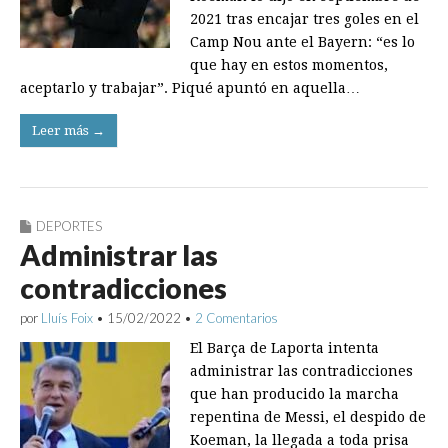
2021 tras encajar tres goles en el
Camp Nou ante el Bayern: “es lo
que hay en estos momentos,
aceptarlo y trabajar”. Piqué apuntó en aquella…
Leer más →
DEPORTES
Administrar las
contradicciones
por
Lluís Foix
•
15/02/2022
•
2 Comentarios
El Barça de Laporta intenta
administrar las contradicciones
que han producido la marcha
repentina de Messi, el despido de
Koeman, la llegada a toda prisa