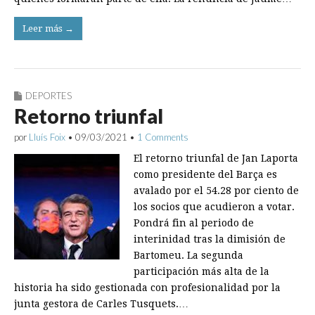
Leer más →
DEPORTES
Retorno triunfal
por
Lluís Foix
•
09/03/2021
•
1 Comments
El retorno triunfal de Jan Laporta
como presidente del Barça es
avalado por el 54.28 por ciento de
los socios que acudieron a votar.
Pondrá fin al periodo de
interinidad tras la dimisión de
Bartomeu. La segunda
participación más alta de la
historia ha sido gestionada con profesionalidad por la
junta gestora de Carles Tusquets.…