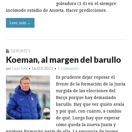
goleadora (1-6) en el siempre
incómodo estadio de Anoeta. Hacer predicciones…
Leer más →
DEPORTES
Koeman, al margen del barullo
por
Lluís Foix
•
16/03/2021
•
1 Comments
Es prudente dejar reposar el
frente de la formación de la Junta
surgida de las elecciones del
Barça porque hay demasiado
barullo. Hay que ver quién avala
y por qué, con cuánto, a cambio
de qué. Luego hay que esperar
cómo queda la nueva Junta y
quiénes formarán parte de ella. La renuncia de Jaume…