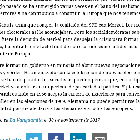
iglo pasado se ha sumergido varias veces en el baño del realismo
 errores y ha contribuido a construir la Europa que hoy tenemos
Schulz tenía que romper la coalición del SPD con Merkel. Los ­m
dos electorales así lo aconsejaban. Pero los socialdemócratas sa
 fuere la decisión de Merkel para despejar la crisis para formar
, ha entrado en el acto final de su recorrido como la líder más
nte de Europa.
re formar un gobierno en minoría ni abrir nuevas negociacione
es y verdes. Ha amenazado con la celebración de nuevas eleccion
 se han disparado. Los socialistas pueden pensar que, en cualq
erkel va a entrar en un periodo de precariedad política. Y piens
randt
cuando en 1966 aceptó la cartera de Exteriores para conve
iller en las elecciones de 1969. Alemania no puede permitirse la
lidad porque afectaría a los alemanes y a todos los europeos.
do en
La Vanguardia
el 30 de noviembre de 2017