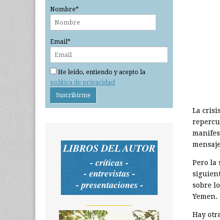
Nombre*
Email*
He leído, entiendo y acepto la
política de privacidad
La cris
repercu
manifes
mensaje
Pero la
siguien
sobre lo
Yemen.
_______________
Hay otr