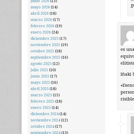
junio 2026
(13)
g
mayo 2026
(14)
abril 2026
(18)
marzo 2026
(17)
febrero 2026
(19)
enero 2026
(24)
diciembre 2025
(17)
noviembre 2025
(19)
es una
octubre 2025
(18)
equivo
septiembre 2025
(16)
elitist
agosto 2025
(12)
julio 2025
(10)
Iñaki 
junio 2025
(17)
mayo 2025
(16)
«Esenc
abril 2025
(18)
person
marzo 2025
(15)
risibl
febrero 2025
(18)
enero 2025
(14)
diciembre 2024
(14)
noviembre 2024
(12)
octubre 2024
(17)
septiembre 2024
(13)