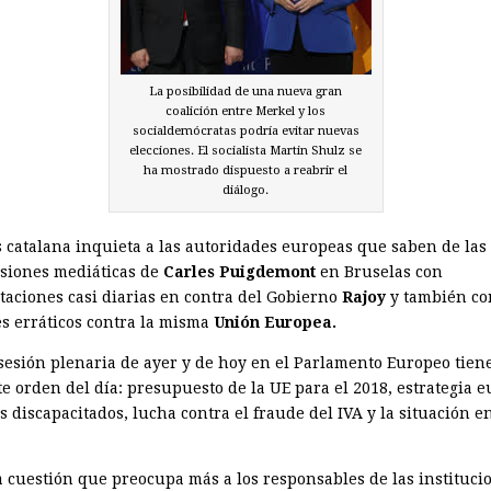
La posibilidad de una nueva gran
coalición entre Merkel y los
socialdemócratas podría evitar nuevas
elecciones. El socialista Martin Shulz se
ha mostrado dispuesto a reabrir el
diálogo.
is catalana inquieta a las autoridades europeas que saben de las
siones mediáticas de
Carles Puigdemont
en Bruselas con
taciones casi diarias en contra del Gobierno
Rajoy
y también co
s erráticos contra la misma
Unión Europea.
 sesión plenaria de ayer y de hoy en el Parlamento Europeo tiene
te orden del día: presupuesto de la UE para el 2018, estrategia 
s discapacitados, lucha contra el fraude del IVA y la situación e
a cuestión que preocupa más a los responsables de las instituci