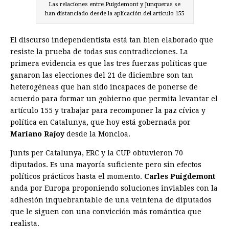
Las relaciones entre Puigdemont y Junqueras se
han distanciado desde la aplicación del artículo 155
El discurso independentista está tan bien elaborado que
resiste la prueba de todas sus contradicciones. La
primera evidencia es que las tres fuerzas políticas que
ganaron las elecciones del 21 de diciembre son tan
heterogéneas que han sido incapaces de ponerse de
acuerdo para formar un gobierno que permita levantar el
artículo 155 y trabajar para recomponer la paz cívica y
política en Catalunya, que hoy está gobernada por
Mariano Rajoy
desde la Moncloa.
Junts per Catalunya, ERC y la CUP obtuvieron 70
diputados. Es una mayoría suficiente pero sin efectos
políticos prácticos hasta el momento.
Carles Puigdemont
anda por Europa proponiendo soluciones inviables con la
adhesión inquebrantable de una veintena de diputados
que le siguen con una convicción más romántica que
realista.