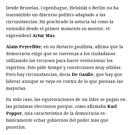
Desde Bruselas, Copenhague, Helsinki o Berlín no ha
transmitido un discurso polí­tico adaptado a las
circunstancias. Ha practicado la astucia tal como la
entendió desde el primer momento su mentor, el
expresident
Artur Mas.
Alain Peyrefitte
, en su dietario gaullista, afirma que la
democracia exige que se convenza a los ciudadanos
utilizando los recursos para hacer evolucionar los
espíritus. Esto pide tiempo y convicciones muy sólidas.
Pero hay circunstancias, decía
De Gaulle
, que hay que
liderar aunque se vaya en contra de lo que piensan las
mayorías.
En todo caso, las equivocaciones de un ­líder se pagan en
las próximas elecciones porque, como afirmaba
Karl
Popper
, una característica de la democracia es ­
básicamente echar gobiernos del poder más que
ponerlos.