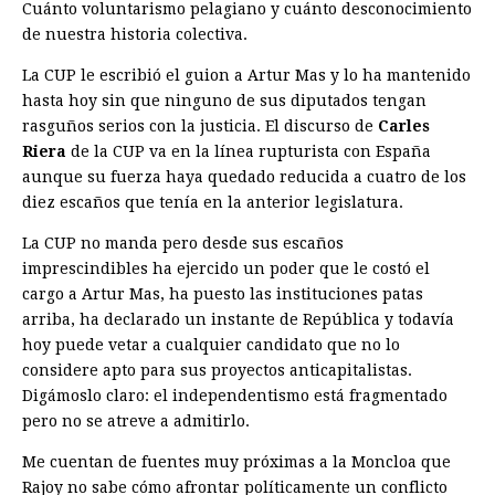
Cuánto voluntarismo pelagiano y cuánto desconocimiento
de nuestra historia colectiva.
La CUP le escribió el guion a Artur Mas y lo ha mantenido
hasta hoy sin que ninguno de sus diputados tengan
rasguños serios con la justicia. El discurso de
Carles
Riera
de la CUP va en la línea rupturista con España
aunque su fuerza haya quedado reducida a cuatro de los
diez escaños que tenía en la ­anterior legislatura.
La CUP no manda pero desde sus escaños
imprescindibles ha ejercido un poder que le costó el
cargo a Artur Mas, ha puesto las instituciones patas
arriba, ha declarado un instante de República y todavía
hoy puede vetar a cualquier candidato que no lo
considere apto para sus proyectos anticapitalistas.
Digámoslo claro: el independentismo está fragmentado
pero no se atreve a admitirlo.
Me cuentan de fuentes muy próximas a la Moncloa que
Rajoy no sabe cómo afrontar políticamente un conflicto