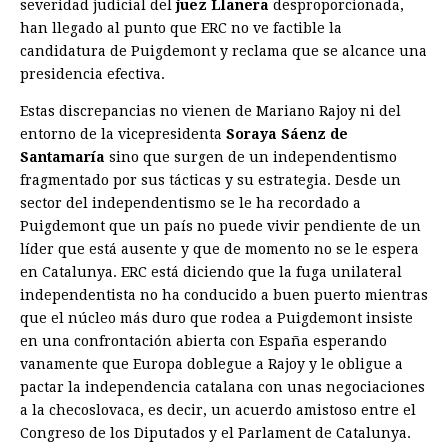
severidad judicial del
juez Llanera
desproporcionada,
han llegado al punto que ERC no ve factible la
candidatura de Puigdemont y reclama que se alcance una
presidencia efectiva.
Estas discrepancias no vienen de Mariano Rajoy ni del
entorno de la vicepresidenta
Soraya Sáenz de
Santamaría
sino que surgen de un independentismo
fragmentado por sus tácticas y su estrategia. Desde un
sector del independentismo se le ha recordado a
Puigdemont que un país no puede vivir pendiente de un
líder que está ausente y que de momento no se le espera
en Catalu­nya. ERC está diciendo que la fuga unilateral
independentista no ha conducido a buen puerto mientras
que el núcleo más duro que rodea a Puigdemont insiste
en una confrontación abierta con España esperando
vanamente que Europa doblegue a Rajoy y le obligue a
pactar la independencia catalana con unas negociaciones
a la checoslovaca, es decir, un acuerdo amistoso entre el
Congreso de los Diputados y el Parlament de Catalunya.