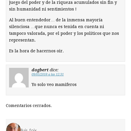
juego del poder y de la riqueza acumulados sin fin y
sin humanidad ni sentimientos !
Al buen entendedor… de la inmensa mayoría
silenciosa …que nunca es tenida en cuenta ni
tampoco valorada, por el poder y los políticos que nos
representan.
Es la hora de hacernos oir.
dogbert
dice:
09/05/2018 a las 12:31
Yo solo veo mamiferos
Comentarios cerrados.
lluis_foix