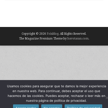
Copyright © 2026
Foixblog
. All Rights Reserved.
The Magazine Premium Theme by
bavotasan.com
.
Usamos cookies para asegurar que te damos la mejor experiencia
en nuestra web. Para continuar, debes aceptar el uso que
hacemos de las cookies. Puedes aceptar, rechazar o leer más en
nuestra página de política de privacidad.
Acepto todas
No acepto
Política de privacidad