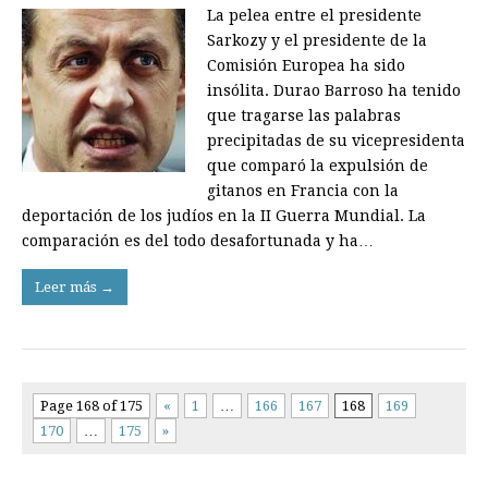
La pelea entre el presidente
Sarkozy y el presidente de la
Comisión Europea ha sido
insólita. Durao Barroso ha tenido
que tragarse las palabras
precipitadas de su vicepresidenta
que comparó la expulsión de
gitanos en Francia con la
deportación de los judíos en la II Guerra Mundial. La
comparación es del todo desafortunada y ha…
Leer más →
Page 168 of 175
«
1
…
166
167
168
169
170
…
175
»