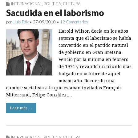
INTERNACIONAL
,
POLÍTICA
,
CULTURA
Sacudida en el laborismo
por
Lluís Foix
•
27/09/2010
•
12 Comentarios
Harold Wilson decía en los años
setenta que el laborismo se había
convertido en el partido natural
de gobierno en Gran Bretaña.
Venció por la mínima en febrero
de 1974 y revalidó un triunfo más
holgado en octubre de aquel
mismo año. Recuerdo una
cumbre socialista a la que estaban invitados François
Mitterrand, Felipe González,…
Leer más →
INTERNACIONAL
,
POLÍTICA
,
CULTURA