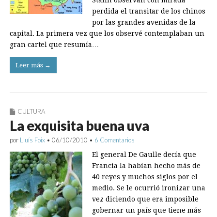
Stalin observan con mirada
perdida el transitar de los chinos
por las grandes avenidas de la
capital. La primera vez que los observé contemplaban un
gran cartel que resumía…
Leer más →
CULTURA
La exquisita buena uva
por
Lluís Foix
•
06/10/2010
•
6 Comentarios
El general De Gaulle decía que
Francia la habían hecho más de
40 reyes y muchos siglos por el
medio. Se le ocurrió ironizar una
vez diciendo que era imposible
gobernar un país que tiene más