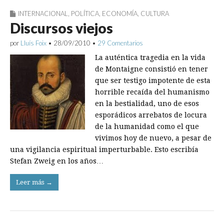
INTERNACIONAL
,
POLÍTICA
,
ECONOMÍA
,
CULTURA
Discursos viejos
por
Lluís Foix
•
28/09/2010
•
29 Comentarios
La auténtica tragedia en la vida
de Montaigne consistió en tener
que ser testigo impotente de esta
horrible recaída del humanismo
en la bestialidad, uno de esos
esporádicos arrebatos de locura
de la humanidad como el que
vivimos hoy de nuevo, a pesar de
una vigilancia espiritual imperturbable. Esto escribía
Stefan Zweig en los años…
Leer más →