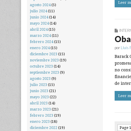
Leer m
agosto 2024
(5)
julio 2024
(11)
junio 2024
(14)
mayo 2024
(14)
abril 2024
(15)
INTER
marzo 2024
(11)
Obam
febrero 2024
(15)
por
Lluís 
enero 2024
(15)
diciembre 2023
(15)
Barack O
noviembre 2023
(19)
promesas
octubre 2023
(14)
no cons
septiembre 2023
(9)
financie
agosto 2023
(9)
de inte
julio 2023
(15)
junio 2023
(21)
Leer m
mayo 2023
(22)
abril 2023
(14)
marzo 2023
(21)
febrero 2023
(19)
enero 2023
(18)
Page 1
diciembre 2022
(19)