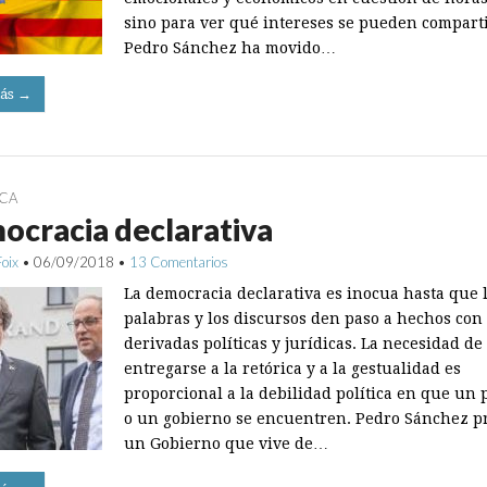
sino para ver qué intereses se pueden comparti
Pedro Sánchez ha movido…
ás →
ICA
cracia declarativa
Foix
•
06/09/2018
•
13 Comentarios
La democracia declarativa es inocua hasta que 
palabras y los discursos den paso a hechos con
derivadas políticas y jurídicas. La necesidad de
entregarse a la retórica y a la gestualidad es
proporcional a la debilidad política en que un 
o un gobierno se encuentren. Pedro Sánchez p
un Gobierno que vive de…