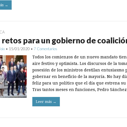
ás →
ICA
 retos para un gobierno de coalició
Foix
•
15/01/2020
•
7 Comentarios
Todos los comienzos de un nuevo mandato tie
aire festivo y optimista. Los discursos de la tom
posesión de los ministros destilan entusiasmo 
gobernar en beneficio de la mayoría. No hay dí
feliz para un político que el día que estrena su
Tras tantos meses en funciones, Pedro Sánche
Leer más →