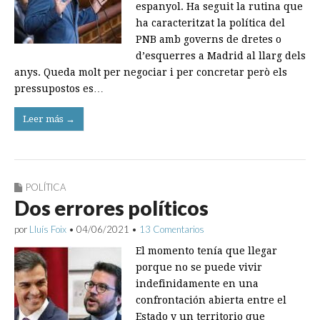
espanyol. Ha seguit la rutina que
ha caracteritzat la política del
PNB amb governs de dretes o
d’esquerres a Madrid al llarg dels
anys. Queda molt per negociar i per concretar però els
pressupostos es…
Leer más →
POLÍTICA
Dos errores políticos
por
Lluís Foix
•
04/06/2021
•
13 Comentarios
El momento tenía que llegar
porque no se puede ­vivir
indefinidamente en una
confrontación abierta entre el
Estado y un territorio que