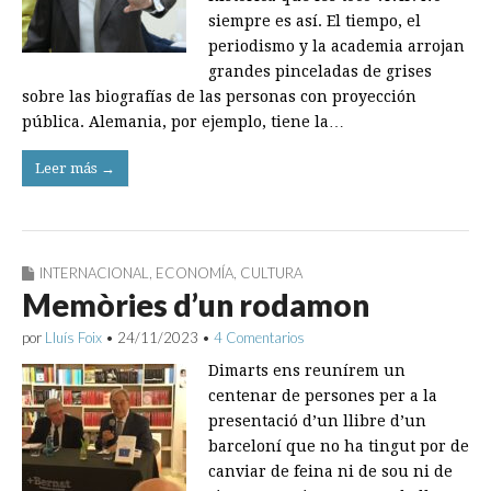
siempre es así. El tiempo, el
periodismo y la academia arrojan
grandes pinceladas de grises
sobre las biografías de las personas con proyección
pública. Alemania, por ejemplo, tiene la…
Leer más →
INTERNACIONAL
,
ECONOMÍA
,
CULTURA
Memòries d’un rodamon
por
Lluís Foix
•
24/11/2023
•
4 Comentarios
Dimarts ens reunírem un
centenar de persones per a la
presentació d’un llibre d’un
barceloní que no ha tingut por de
canviar de feina ni de sou ni de