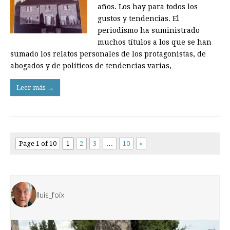
años. Los hay ­para todos los
gustos y tendencias. El
periodismo ha suministrado
muchos títulos a los que se han
sumado los relatos personales de los protagonistas, de
abogados y de políticos de tendencias varias,…
Leer más →
Page 1 of 10
1
2
3
…
10
»
lluis_foix