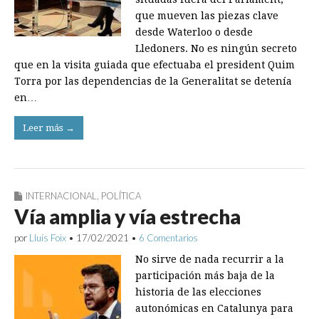
que mueven las piezas clave
desde Waterloo o desde
Lledoners. No es ningún secreto
que en la visita guiada que efectuaba el president Quim
Torra por las dependencias de la Generalitat se detenía
en…
Leer más →
INTERNACIONAL
,
POLÍTICA
Vía amplia y vía estrecha
por
Lluís Foix
•
17/02/2021
•
6 Comentarios
No sirve de nada recurrir a la
participación más baja de la
historia de las elecciones
autonómicas en Catalunya para