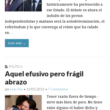
históricamente ha pertenecido a
ese Estado. El debate es ahora el
indulto de los presos
independentistas y mañana será la autodeterminación, el
referéndum y lo que convenga al relato que ha calado
en…
Leer más →
POLÍTICA
Aquel efusivo pero frágil
abrazo
por
Lluís Foix
•
12/05/2021
•
7 Comentarios
Tener razón fuera de tiempo ­
sirve más bien de poco. No tiene
valor alguno el haber dicho y