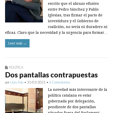
escrito que el abrazo efusivo
entre Pedro Sánchez y Pablo
Iglesias, tras firmar el pacto de
investidura y el Gobierno de
coalición, no sería ni ­­dura­dero ni
eficaz. Claro que la necesidad y la ­urgencia para formar…
Leer más →
POLÍTICA
Dos pantallas contrapuestas
por
Lluís Foix
•
31/03/2021
•
6 Comentarios
La novedad más interesante de la
política catalana es estar
gobernada por delegación,
pendiente de dos pantallas
situadas fuera del Parlament,