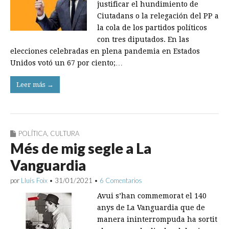
justificar el hundimiento de
Ciutadans o la relegación del PP a
la cola de los partidos políticos
con tres diputados. En las
elecciones celebradas en plena pandemia en Estados
Unidos votó un 67 por ciento;…
Leer más →
POLÍTICA
,
CULTURA
Més de mig segle a La
Vanguardia
por
Lluís Foix
•
31/01/2021
•
6 Comentarios
Avui s’han commemorat el 140
anys de La Vanguardia que de
manera ininterrompuda ha sortit