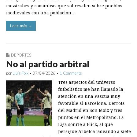
mozárabes y románicas que sobresalen sobre pueblos
medievales con una población…
Leer más →
DEPORTES
No al partido arbitral
por
Lluís Foix
•
07/04/2026
•
1 Comments
Tres aspectos del universo
futbolístico me han llamado la
atención en una Pascua muy
favorable al Barcelona. Derrota
del Madrid en Son Moix y tres
puntos en el Metropolitano. La
Liga sonríe a Flick, al que
persigue Arbeloa jadeando a siete