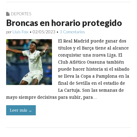
DEPORTES
Broncas en horario protegido
por
Lluís Foix
•
02/05/2023
•
3 Comentarios
El Real Madrid puede ganar dos
títulos y el Barça tiene al alcance
conquistar una nueva Liga. El
Club Atlético Osasuna también
puede hacer historia si el sábado
se lleva la Copa a Pamplona en la
final de Sevilla en el estadio de
La Cartuja. Son las semanas de
mayo siempre decisivas para subir, para…
Leer más →