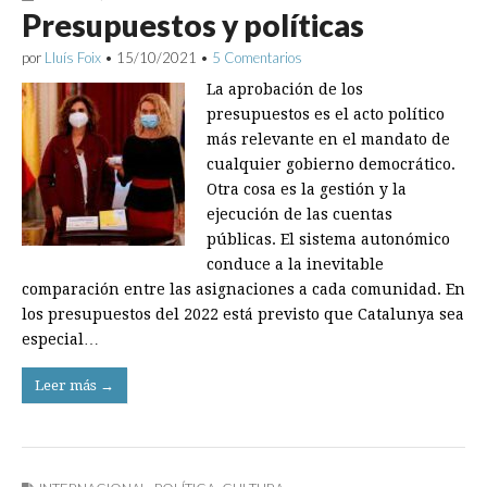
Presupuestos y políticas
por
Lluís Foix
•
15/10/2021
•
5 Comentarios
La aprobación de los
presupuestos es el acto político
más relevante en el mandato de
cualquier gobierno democrático.
Otra cosa es la gestión y la
ejecución de las cuentas
públicas. El sistema autonómico
conduce a la inevitable
comparación entre las asignaciones a cada comunidad. En
los presupuestos del 2022 está previsto que Catalunya sea
es­pecial…
Leer más →