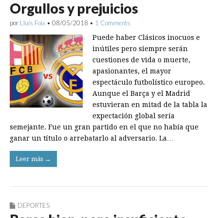
Orgullos y prejuicios
por
Lluís Foix
•
08/05/2018
•
1 Comments
Puede haber Clásicos inocuos e
inútiles pero siempre serán
cuestiones de vida o muerte,
apasionantes, el mayor
espectáculo futbolístico europeo.
Aunque el Barça y el Madrid
estuvieran en mitad de la tabla la
expectación global sería
semejante. Fue un gran partido en el que no había que
ganar un título o arrebatarlo al adversario. La…
Leer más →
DEPORTES