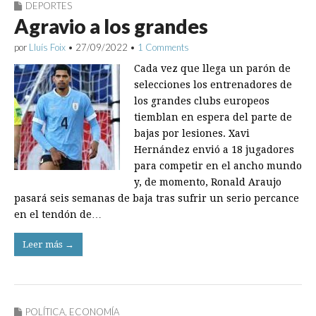
DEPORTES
Agravio a los grandes
por
Lluís Foix
•
27/09/2022
•
1 Comments
Cada vez que llega un parón de
selecciones los entrenadores de
los grandes clubs europeos
tiemblan en espera del parte de
bajas por lesiones. Xavi
Hernández envió a 18 jugadores
para competir en el ancho mundo
y, de momento, Ronald Araujo
pasará seis semanas de baja tras sufrir un serio percance
en el tendón de…
Leer más →
POLÍTICA
,
ECONOMÍA