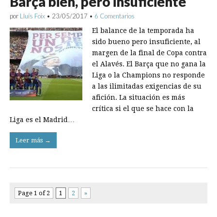
Barça bien, pero insuficiente
por
Lluís Foix
•
23/05/2017
•
6 Comentarios
El balance de la temporada ha
sido bueno pero insuficiente, al
margen de la final de Copa contra
el Alavés. El Barça que no gana la
Liga o la Champions no responde
a las ilimitadas exigencias de su
afición. La situación es más
crítica si el que se hace con la
Liga es el Madrid…
Leer más →
Page 1 of 2
1
2
»