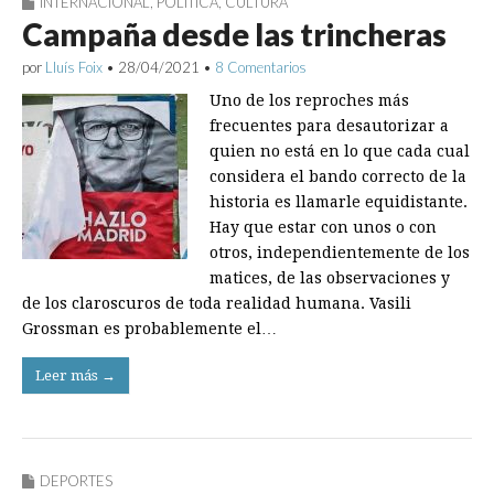
INTERNACIONAL
,
POLÍTICA
,
CULTURA
Campaña desde las trincheras
por
Lluís Foix
•
28/04/2021
•
8 Comentarios
Uno de los reproches más
frecuentes para desautorizar a
quien no está en lo que cada cual
considera el bando correcto de la
historia es llamarle equidistante.
Hay que estar con unos o con
otros, independientemente de los
matices, de las observaciones y
de los claroscuros de toda realidad humana. Vasili
Grossman es probablemente el…
Leer más →
DEPORTES