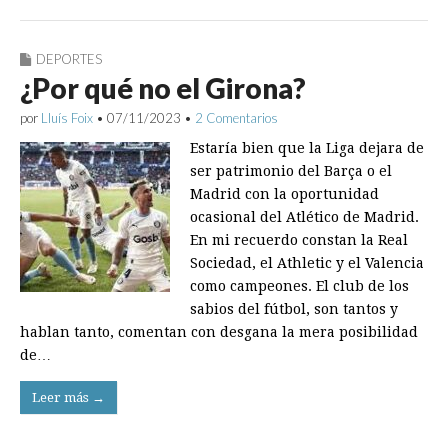
DEPORTES
¿Por qué no el Girona?
por
Lluís Foix
•
07/11/2023
•
2 Comentarios
Estaría bien que la Liga dejara de
ser patrimonio del Barça o el
Madrid con la oportunidad
ocasional del Atlético de Madrid.
En mi recuerdo constan la Real
Sociedad, el Athletic y el Valencia
como campeones. El club de los
sabios del fútbol, son tantos y
hablan tanto, comentan con desgana la mera posibilidad
de…
Leer más →