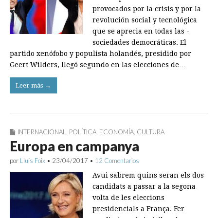
provocados por la crisis y por la
revolución social y tecnológica
que se aprecia en todas las ­
sociedades democráticas. El
partido xenófobo y populista holandés, presidido por
Geert Wilders, llegó segundo en las elecciones de…
Leer más →
INTERNACIONAL
,
POLÍTICA
,
ECONOMÍA
,
CULTURA
Europa en campanya
por
Lluís Foix
•
23/04/2017
•
12 Comentarios
Avui sabrem quins seran els dos
candidats a passar a la segona
volta de les eleccions
presidencials a França. Fer