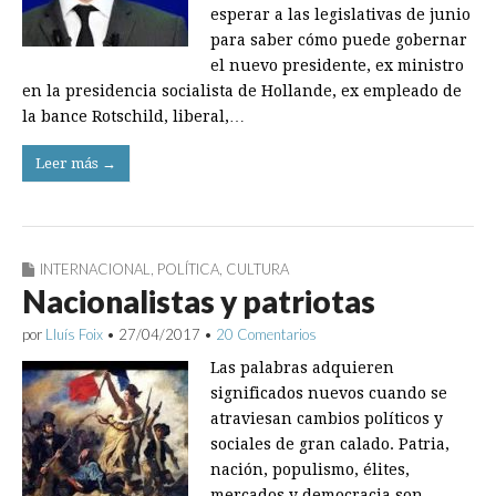
esperar a las legislativas de junio
para saber cómo puede gobernar
el nuevo presidente, ex ministro
en la presidencia socialista de Hollande, ex empleado de
la bance Rotschild, liberal,…
Leer más →
INTERNACIONAL
,
POLÍTICA
,
CULTURA
Nacionalistas y patriotas
por
Lluís Foix
•
27/04/2017
•
20 Comentarios
Las palabras adquieren
significados nuevos cuando se
atraviesan cambios políticos y
sociales de gran calado. Patria,
nación, populismo, élites,
mercados y democracia son