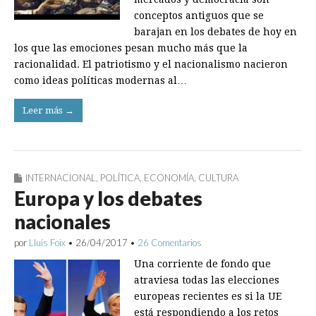
conceptos antiguos que se
barajan en los debates de hoy en
los que las emociones pesan mucho más que la
racionalidad. El patriotismo y el nacionalismo nacieron
como ideas políticas modernas al…
Leer más →
INTERNACIONAL
,
POLÍTICA
,
ECONOMÍA
,
CULTURA
Europa y los debates
nacionales
por
Lluís Foix
•
26/04/2017
•
26 Comentarios
Una corriente de fondo que
atraviesa todas las elecciones
europeas recientes es si la UE
está respondiendo a los retos