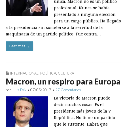
única. Macron no es un político
profesional. Nunca se había
presentado a ninguna elección
para un cargo público. Ha llegado
a la presidencia sin someterse a la servitud de la
maquinaria de un partido político. Fue contra…
Leer más →
INTERNACIONAL
,
POLÍTICA
,
CULTURA
Macron, un respiro para Europa
por
Lluís Foix
•
07/05/2017
•
27 Comentarios
La victoria de Macron puede
decir muchas cosas. Es el
presidente más joven de la V
República. No tiene un partido
que le sustente. Habrá que