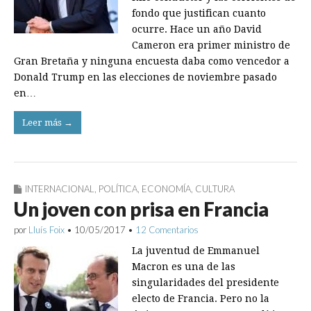
fondo que justifican cuanto
ocurre. Hace un año David
Cameron era primer ministro de
Gran Bretaña y ninguna encuesta daba como vencedor a
Donald Trump en las elecciones de noviembre pasado
en…
Leer más →
INTERNACIONAL
,
POLÍTICA
,
ECONOMÍA
,
CULTURA
Un joven con prisa en Francia
por
Lluís Foix
•
10/05/2017
•
12 Comentarios
La juventud de Emmanuel
Macron es una de las
singularidades del presidente
electo de Francia. Pero no la