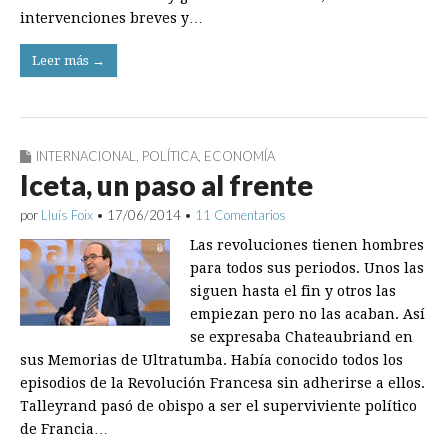
intervenciones breves y…
Leer más →
INTERNACIONAL
,
POLÍTICA
,
ECONOMÍA
Iceta, un paso al frente
por
Lluís Foix
•
17/06/2014
•
11 Comentarios
Las revoluciones tienen hombres
para todos sus periodos. Unos las
siguen hasta el fin y otros las
empiezan pero no las acaban. Así
se expresaba Chateaubriand en
sus Memorias de Ultratumba. Había conocido todos los
episodios de la Revolución Francesa sin adherirse a ellos.
Talleyrand pasó de obispo a ser el superviviente político
de Francia…