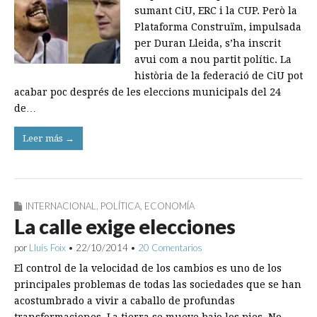
sumant CiU, ERC i la CUP. Però la
Plataforma Construïm, impulsada
per Duran Lleida, s’ha inscrit
avui com a nou partit polític. La
història de la federació de CiU pot
acabar poc després de les eleccions municipals del 24
de…
Leer más →
INTERNACIONAL
,
POLÍTICA
,
ECONOMÍA
La calle exige elecciones
por
Lluís Foix
•
22/10/2014
•
20 Comentarios
El control de la velocidad de los cambios es uno de los
principales problemas de todas las sociedades que se han
acostumbrado a vivir a caballo de profundas