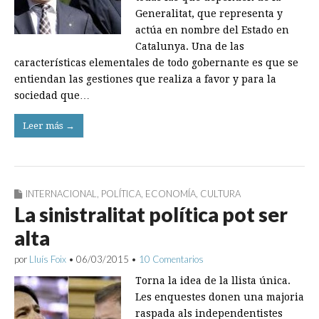
Generalitat, que representa y
actúa en nombre del Estado en
Catalunya. Una de las
características elementales de todo gobernante es que se
entiendan las gestiones que realiza a favor y para la
sociedad que…
Leer más →
INTERNACIONAL
,
POLÍTICA
,
ECONOMÍA
,
CULTURA
La sinistralitat política pot ser
alta
por
Lluís Foix
•
06/03/2015
•
10 Comentarios
Torna la idea de la llista única.
Les enquestes donen una majoria
raspada als independentistes