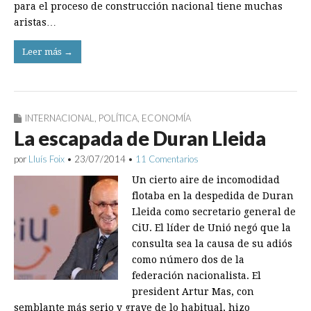
para el proceso de construcción nacional tiene muchas
aristas…
Leer más →
INTERNACIONAL
,
POLÍTICA
,
ECONOMÍA
La escapada de Duran Lleida
por
Lluís Foix
•
23/07/2014
•
11 Comentarios
Un cierto aire de incomodidad
flotaba en la despedida de Duran
Lleida como secretario general de
CiU. El líder de Unió negó que la
consulta sea la causa de su adiós
como número dos de la
federación nacionalista. El
president Artur Mas, con
semblante más serio y grave de lo habitual, hizo