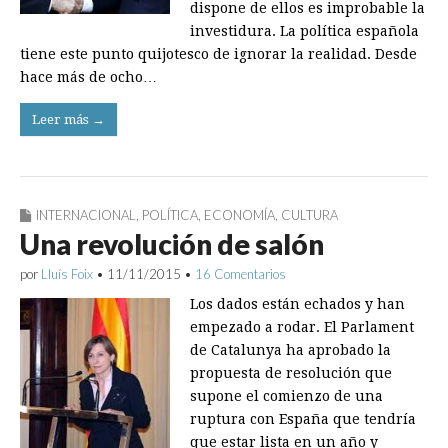
dispone de ellos es improbable la
investidura. La política española
tiene este punto quijotesco de ignorar la realidad. Desde
hace más de ocho…
Leer más →
INTERNACIONAL
,
POLÍTICA
,
ECONOMÍA
,
CULTURA
Una revolución de salón
por
Lluís Foix
•
11/11/2015
•
16 Comentarios
Los dados están echados y han
empezado a rodar. El Parlament
de Catalunya ha aprobado la
propuesta de resolución que
supone el comienzo de una
ruptura con España que tendría
que estar lista en un año y