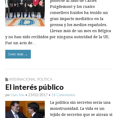
ponerse al lado de Carles
Puigdemont y los cuatro
consellers huidos ha tenido un
gran impacto mediático en la
prensa y los medios españoles.
Llevan más de un mes en Bélgica
y no han sido recibidos por ninguna autoridad de la UE.
Fue un acto de…
Leer más →
INTERNACIONAL
,
POLÍTICA
El interés público
por
Lluís Foix
•
23/02/2017
•
18 Comentarios
La política sin secretos sería una
monstruosidad. La vida es un
tejido de secretos que se airean si