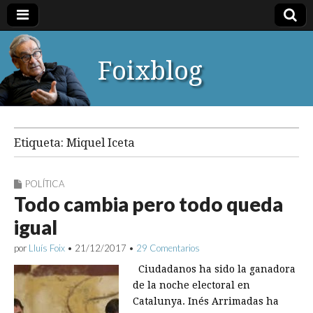
Foixblog
Etiqueta:
Miquel Iceta
POLÍTICA
Todo cambia pero todo queda
igual
por
Lluís Foix
•
21/12/2017
•
29 Comentarios
Ciudadanos ha sido la ganadora
de la noche electoral en
Catalunya. Inés Arrimadas ha