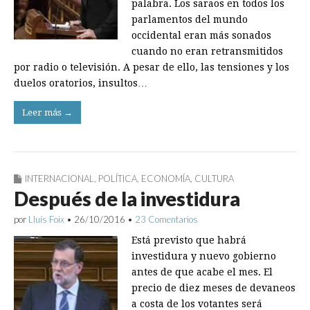
palabra. Los saraos en todos los
parlamentos del mundo
occidental eran más sonados
cuando no eran retransmitidos
por radio o televisión. A pesar de ello, las tensiones y los
duelos oratorios, insultos…
Leer más →
INTERNACIONAL
,
POLÍTICA
,
ECONOMÍA
,
CULTURA
Después de la investidura
por
Lluís Foix
•
26/10/2016
•
23 Comentarios
Está previsto que habrá
investidura y nuevo gobierno
antes de que acabe el mes. El
precio de diez meses de devaneos
a costa de los votantes será