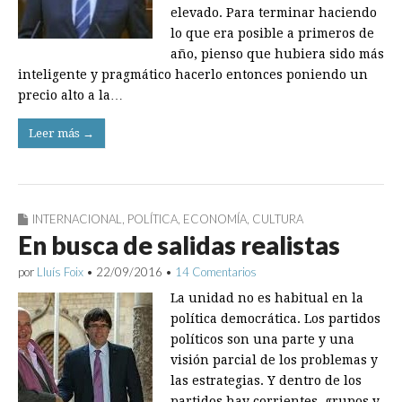
elevado. Para terminar haciendo
lo que era posible a primeros de
año, pienso que hubiera sido más
inteligente y pragmático hacerlo entonces poniendo un
precio alto a la…
Leer más →
INTERNACIONAL
,
POLÍTICA
,
ECONOMÍA
,
CULTURA
En busca de salidas realistas
por
Lluís Foix
•
22/09/2016
•
14 Comentarios
La unidad no es habitual en la
política democrática. Los partidos
políticos son una parte y una
visión parcial de los problemas y
las estrategias. Y dentro de los
partidos hay corrientes, grupos y