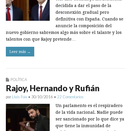
decidida a dar el paso de la
desconexión gradual pero
definitiva con España. Cuando se
anuncie la composición del
nuevo gobierno sabremos algo más sobre el talante y los
talentos con que Rajoy pretende…
Leer más →
POLÍTICA
Rajoy, Hernando y Rufián
por
Lluís Foix
•
30/10/2016
•
22 Comentarios
Un parlamento es el respiradero
de la vida nacional. Nadie puede
ser sancionado por lo que dice ya
que tiene la inmunidad de