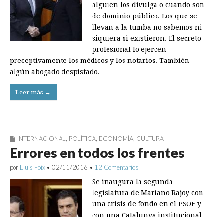
alguien los divulga o cuando son
de dominio público. Los que se
llevan a la tumba no sabemos ni
siquiera si existieron. El secreto
profesional lo ejercen
preceptivamente los médicos y los notarios. También
algún abogado despistado.…
Leer más →
INTERNACIONAL
,
POLÍTICA
,
ECONOMÍA
,
CULTURA
Errores en todos los frentes
por
Lluís Foix
•
02/11/2016
•
12 Comentarios
Se inaugura la segunda
legislatura de Mariano Rajoy con
una crisis de fondo en el PSOE y
con una Catalunya institucional