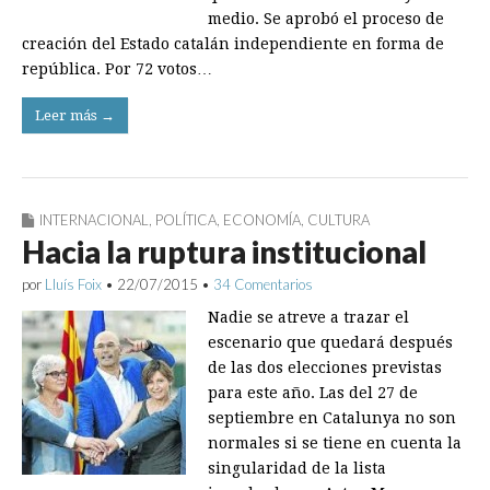
medio. Se aprobó el proceso de
creación del Estado catalán independiente en forma de
república. Por 72 votos…
Leer más →
INTERNACIONAL
,
POLÍTICA
,
ECONOMÍA
,
CULTURA
Hacia la ruptura institucional
por
Lluís Foix
•
22/07/2015
•
34 Comentarios
Nadie se atreve a trazar el
escenario que quedará después
de las dos elecciones previstas
para este año. Las del 27 de
septiembre en Catalunya no son
normales si se tiene en cuenta la
singularidad de la lista