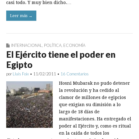
casi todo. Y muy bien dicho.…
Leer más →
INTERNACIONAL
,
POLÍTICA
,
ECONOMÍA
El Ejército tiene el poder en
Egipto
por
Lluís Foix
•
11/02/2011
•
16 Comentarios
Hosni Mubarak no pudo detener
la revolución y ha cedido al
clamor de millones de egipcios
que exigían su dimisión a lo
largo de 18 días de
manifestaciones. Ha entregado el
poder al Ejército y, como es ritual
en la caída de todos los