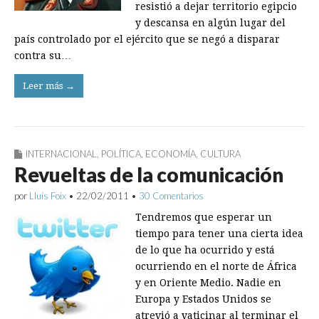
resistió a dejar territorio egipcio
y descansa en algún lugar del
país controlado por el ejército que se negó a disparar
contra su…
Leer más →
INTERNACIONAL
,
POLÍTICA
,
ECONOMÍA
,
CULTURA
Revueltas de la comunicación
por
Lluís Foix
•
22/02/2011
•
30 Comentarios
Tendremos que esperar un
tiempo para tener una cierta idea
de lo que ha ocurrido y está
ocurriendo en el norte de África
y en Oriente Medio. Nadie en
Europa y Estados Unidos se
atrevió a vaticinar al terminar el