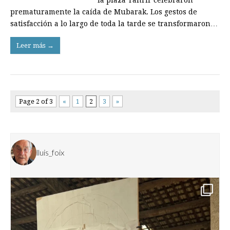
prematuramente la caída de Mubarak. Los gestos de
satisfacción a lo largo de toda la tarde se transformaron…
Leer más →
Page 2 of 3
«
1
2
3
»
lluis_foix