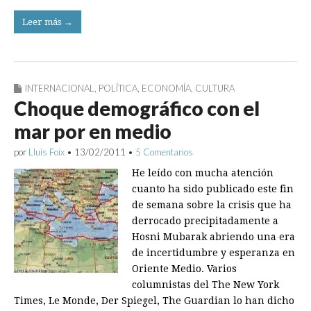
Leer más →
INTERNACIONAL
,
POLÍTICA
,
ECONOMÍA
,
CULTURA
Choque demográfico con el
mar por en medio
por
Lluís Foix
•
13/02/2011
•
5 Comentarios
He leído con mucha atención
cuanto ha sido publicado este fin
de semana sobre la crisis que ha
derrocado precipitadamente a
Hosni Mubarak abriendo una era
de incertidumbre y esperanza en
Oriente Medio. Varios
columnistas del The New York
Times, Le Monde, Der Spiegel, The Guardian lo han dicho