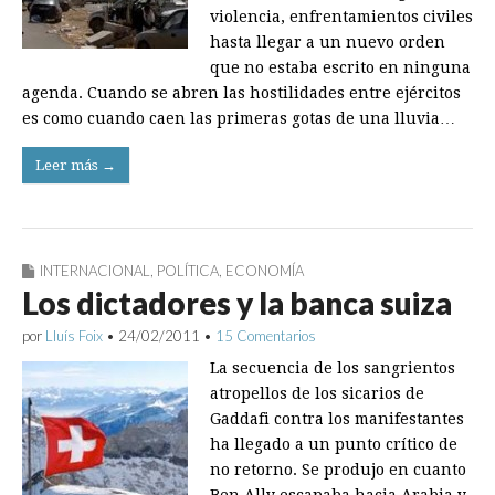
violencia, enfrentamientos civiles
hasta llegar a un nuevo orden
que no estaba escrito en ninguna
agenda. Cuando se abren las hostilidades entre ejércitos
es como cuando caen las primeras gotas de una lluvia…
Leer más →
INTERNACIONAL
,
POLÍTICA
,
ECONOMÍA
Los dictadores y la banca suiza
por
Lluís Foix
•
24/02/2011
•
15 Comentarios
La secuencia de los sangrientos
atropellos de los sicarios de
Gaddafi contra los manifestantes
ha llegado a un punto crítico de
no retorno. Se produjo en cuanto