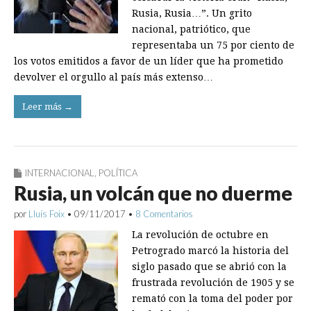
Rusia, Rusia…”. Un grito
nacional, patriótico, que
representaba un 75 por ciento de
los votos emitidos a favor de un líder que ha prometido
devolver el orgullo al país más extenso…
Leer más →
INTERNACIONAL
,
POLÍTICA
Rusia, un volcán que no duerme
por
Lluís Foix
•
09/11/2017
•
8 Comentarios
La revolución de octubre en
Petrogrado marcó la historia del
siglo pasado que se abrió con la
frustrada revolución de 1905 y se
remató con la toma del poder por