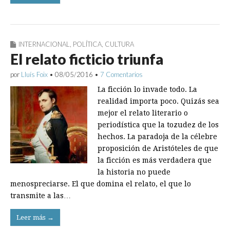
INTERNACIONAL
,
POLÍTICA
,
CULTURA
El relato ficticio triunfa
por
Lluís Foix
•
08/05/2016
•
7 Comentarios
La ficción lo invade todo. La
realidad importa poco. Quizás sea
mejor el relato literario o
periodística que la tozudez de los
hechos. La paradoja de la célebre
proposición de Aristóteles de que
la ficción es más verdadera que
la historia no puede
menospreciarse. El que domina el relato, el que lo
transmite a las…
Leer más →