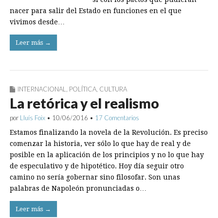
nacer para salir del Estado en funciones en el que
vivimos desde…
Leer más →
INTERNACIONAL
,
POLÍTICA
,
CULTURA
La retórica y el realismo
por
Lluís Foix
•
10/06/2016
•
17 Comentarios
Estamos finalizando la novela de la Revolución. Es preciso
comenzar la historia, ver sólo lo que hay de real y de
posible en la aplicación de los principios y no lo que hay
de especulativo y de hipotético. Hoy día seguir otro
camino no sería gobernar sino filosofar. Son unas
palabras de Napoleón pronunciadas o…
Leer más →