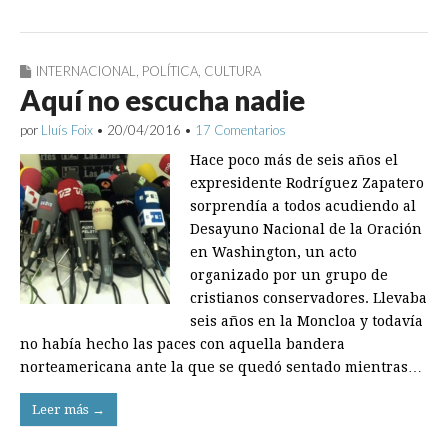
INTERNACIONAL
,
POLÍTICA
,
CULTURA
Aquí no escucha nadie
por
Lluís Foix
•
20/04/2016
•
17 Comentarios
Hace poco más de seis años el
expresidente Rodríguez Zapatero
sorprendía a todos acudiendo al
Desayuno Nacional de la Oración
en Washington, un acto
organizado por un grupo de
cristianos conservadores. Llevaba
seis años en la Moncloa y todavía
no había hecho las paces con aquella bandera
norteamericana ante la que se quedó sentado mientras…
Leer más →