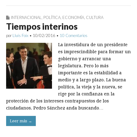
INTERNACIONAL
,
POLÍTICA
,
ECONOMÍA
,
CULTURA
Tiempos interinos
por
Lluís Foix
•
10/02/2016
•
10 Comentarios
La investidura de un presidente
es imprescindible para formar un
gobierno y arrancar una
legislatura. Pero lo más
importante es la estabilidad a
medio y a largo plazo. La buena
política, la vieja y la nueva, se
rige por la confianza en la
protección de los intereses contrapuestos de los
ciudadanos. Pedro Sánchez anda buscando…
Leer más →