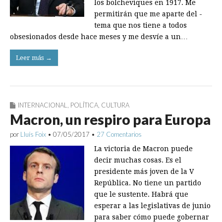
los bolcheviques en 1917. Me
permitirán que me aparte del ­
tema que nos tiene a todos
obsesionados desde hace meses y me desvíe a un…
Leer más →
INTERNACIONAL
,
POLÍTICA
,
CULTURA
Macron, un respiro para Europa
por
Lluís Foix
•
07/05/2017
•
27 Comentarios
La victoria de Macron puede
decir muchas cosas. Es el
presidente más joven de la V
República. No tiene un partido
que le sustente. Habrá que
esperar a las legislativas de junio
para saber cómo puede gobernar