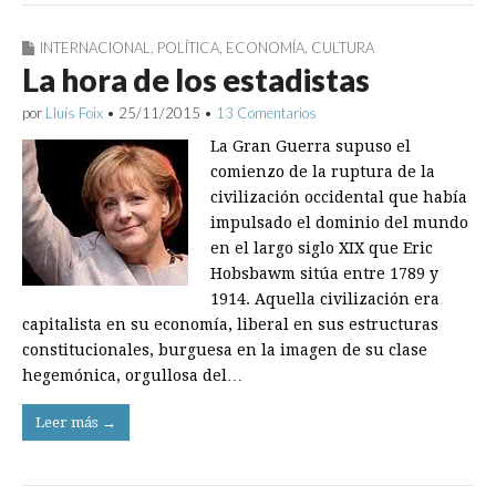
INTERNACIONAL
,
POLÍTICA
,
ECONOMÍA
,
CULTURA
La hora de los estadistas
por
Lluís Foix
•
25/11/2015
•
13 Comentarios
La Gran Guerra supuso el
comienzo de la ruptura de la
civilización occidental que había
impulsado el dominio del mundo
en el largo siglo XIX que Eric
Hobsbawm sitúa entre 1789 y
1914. Aquella civilización era
capitalista en su economía, liberal en sus estructuras
constitucionales, burguesa en la imagen de su clase
hegemónica, orgullosa del…
Leer más →