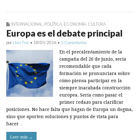
INTERNACIONAL
,
POLÍTICA
,
ECONOMÍA
,
CULTURA
Europa es el debate principal
por
Lluís Foix
•
18/05/2016
•
5 Comentarios
En el precalentamiento de la
campaña del 26 de junio, sería
recomendable que cada
formación se pronunciara sobre
cómo piensa participar en la
siempre inacabada construcción
europea. Sería como pasar el
primer cedazo para clarificar
posiciones. No hace falta que hagan de Europa un dogma,
sino que aporten soluciones y puntos de vista para
hacer…
Leer más →