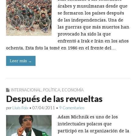
árabes y musulmanas desde que
se formaron los países después
de las independencias. Una de
las guerras que más muertos han
provocado ha sido la que
enfrentó a Irak e Irán en los años
ochenta. Esta foto la tomé en 1986 en el frente del…
Leer más →
INTERNACIONAL
,
POLÍTICA
,
ECONOMÍA
Después de las revueltas
por
Lluís Foix
•
07/04/2011
•
9 Comentarios
Adam Michnik es uno de los
intelectuales polacos que
participó en la organización de la