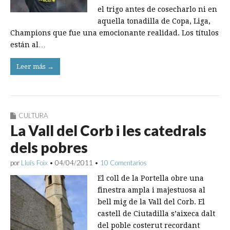
el trigo antes de cosecharlo ni en
aquella tonadilla de Copa, Liga,
Champions que fue una emocionante realidad. Los títulos
están al…
Leer más →
CULTURA
La Vall del Corb i les catedrals
dels pobres
por
Lluís Foix
•
04/04/2011
•
10 Comentarios
El coll de la Portella obre una
finestra ampla i majestuosa al
bell mig de la Vall del Corb. El
castell de Ciutadilla s’aixeca dalt
del poble costerut recordant