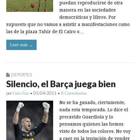
puedan reproducirse de otra
manera en las sociedades
democráticas y libres. Por
supuesto que no vamos a asistir a manifestaciones como
las de la plaza Tahir de El Cairo o…
Leer más →
DEPORTES
Silencio, el Barça juega bien
por
Lluís Foix
•
05/04/2011
•
8 Comentarios
No se ha ganado, ciertamente,
nada esta temporada. Lo dice el
precavido Guardiola y lo
pensamos quienes las hemos
visto de todos los colores. No voy
a caer en la tentación de vender