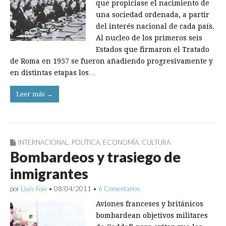
que propiciase el nacimiento de
una sociedad ordenada, a partir
del interés nacional de cada país.
Al nucleo de los primeros seis
Estados que firmaron el Tratado
de Roma en 1957 se fueron añadiendo progresivamente y
en distintas etapas los…
Leer más →
INTERNACIONAL
,
POLÍTICA
,
ECONOMÍA
,
CULTURA
Bombardeos y trasiego de
inmigrantes
por
Lluís Foix
•
08/04/2011
•
6 Comentarios
Aviones franceses y británicos
bombardean objetivos militares