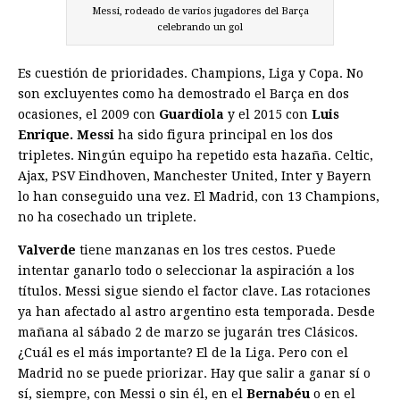
Messi, rodeado de varios jugadores del Barça
celebrando un gol
Es cuestión de prioridades. Champions, Liga y Copa. No
son excluyentes como ha demostrado el Barça en dos
ocasiones, el 2009 con
Guardiola
y el 2015 con
Luis
Enrique.
Messi
ha sido figura principal en los dos
tripletes. Ningún equipo ha repetido esta hazaña. Celtic,
Ajax, PSV Eindhoven, Manchester United, Inter y Bayern
lo han conseguido una vez. El Madrid, con 13 Champions,
no ha cosechado un triplete.
Valverde
tiene manzanas en los tres cestos. Puede
intentar ganarlo todo o seleccionar la aspiración a los
títulos. Messi sigue siendo el factor clave. Las rotaciones
ya han afectado al astro argentino esta temporada. Desde
mañana al sábado 2 de marzo se jugarán tres Clásicos.
¿Cuál es el más importante? El de la Liga. Pero con el
Madrid no se puede priorizar. Hay que salir a ganar sí o
sí, siempre, con Messi o sin él, en el
Bernabéu
o en el