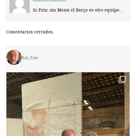
Sr.Foix: sin Messi el Barça es otro equipo…
Comentarios cerrados.
lluis_foix