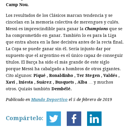
Camp Nou.
Los resultados de los Clásicos marcan tendencia y se
cincelan en la memoria colectiva de merengues y culés.
Messi es imprescindible para ganar la
Champions
que se
ha comprometido en ganar. También lo es para la Liga
que entra ahora en la fase decisiva antes de la recta final.
La Copa se puede ganar sin él. Sería injusto dar por
supuesto que el argentino es el único capaz de conseguir
títulos. El Barça ha sido el más grande de este siglo
porque Messi ha cabalgado a hombros de otros gigantes.
Cito algunos:
Piqué , Ronaldinho , Ter Stegen , Valdés ,
Xavi , Iniesta , Suárez , Busquets , Alba
… y muchos
otros. Quizás también
Dembélé.
Publicado en
Mundo Deportivo
el 5 de febrero de 2019
Compártelo: