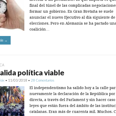
final del túnel de las complicadas negociacione
formar un gobierno. En Gran Bretaña se suele
anunciar el nuevo Ejecutivo al día siguiente de
elecciones. Pero en Alemania se ha pactado un
coalición…
ás →
ICA
salida política viable
Foix
•
11/03/2018
•
28 Comentarios
El independentismo ha salido hoy a la calle par
nuevamente la declaración de la República por 
directa, a través del Parlament y sin hacer caso 
leyes que están fuera del ámbito de las institu
catalanas. Eran más de cuarenta mil. Muchos. 