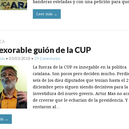
banderas esteladas y con una petición para q
Leer más →
ICA
nexorable guión de la CUP
Foix
•
03/03/2018
•
29 Comentarios
La fuerza de la CUP es innegable en la política
catalana. Son pocos pero deciden mucho. Perdi
seis de los diez diputados que tenían hasta el 2
diciembre pero siguen siendo decisivos para la
investidura del nuevo govern. Artur Mas no ac
de creerse que le echarían de la presidencia. Y 
enviaron al…
ás →