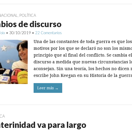
NACIONAL
,
POLÍTICA
ios de discurso
Foix
•
30/10/2019
•
22 Comentarios
Una de las constantes de toda guerra es que los
motivos por los que se declaró no son los mismo
principio que al final del conflicto. Se cambia e
discurso a medida que nuevas circunstancias l
aconsejan. Sin una teoría, los hechos no dicen 
escribe John Keegan en su Historia de la guerr
Leer más →
ICA
nterinidad va para largo