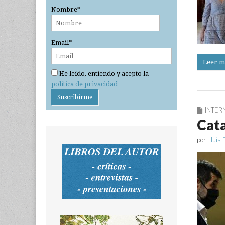
Nombre*
Email*
Leer m
He leído, entiendo y acepto la
política de privacidad
INTER
Cata
por
Lluís 
_______________