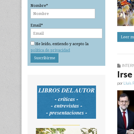
Nombre*
Email*
Leer m
He leído, entiendo y acepto la
política de privacidad
INTER
Irse
por
Lluís 
_______________