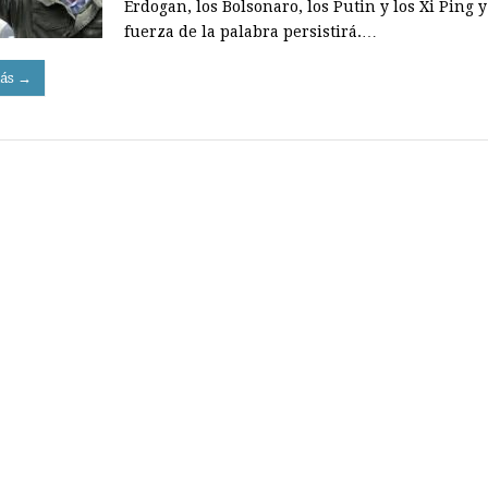
Erdogan, los Bolsonaro, los Putin y los Xi Ping y
fuerza de la palabra persistirá.…
ás →