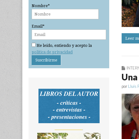
Nombre*
Email*
Leer m
He leído, entiendo y acepto la
política de privacidad
INTER
Una 
por
Lluís 
_______________