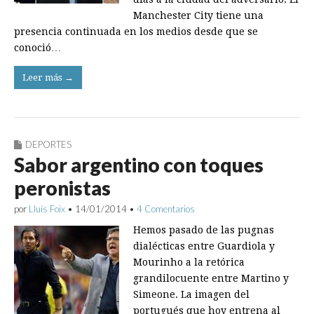
Manchester City tiene una
presencia continuada en los medios desde que se
conoció…
Leer más →
DEPORTES
Sabor argentino con toques
peronistas
por
Lluís Foix
•
14/01/2014
•
4 Comentarios
Hemos pasado de las pugnas
dialécticas entre Guardiola y
Mourinho a la retórica
grandilocuente entre Martino y
Simeone. La imagen del
portugués que hoy entrena al