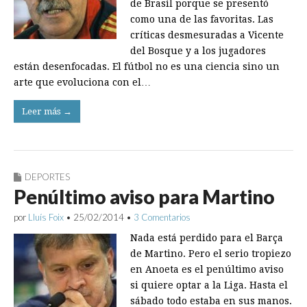
de Brasil porque se presentó
como una de las favoritas. Las
críticas desmesuradas a Vicente
del Bosque y a los jugadores
están desenfocadas. El fútbol no es una ciencia sino un
arte que evoluciona con el…
Leer más →
DEPORTES
Penúltimo aviso para Martino
por
Lluís Foix
•
25/02/2014
•
3 Comentarios
Nada está perdido para el Barça
de Martino. Pero el serio tropiezo
en Anoeta es el penúltimo aviso
si quiere optar a la Liga. Hasta el
sábado todo estaba en sus manos.