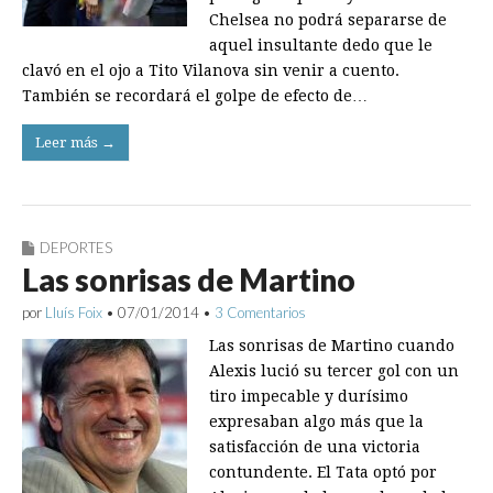
Chelsea no podrá separarse de
aquel insultante dedo que le
clavó en el ojo a Tito Vilanova sin venir a cuento.
También se recordará el golpe de efecto de…
Leer más →
DEPORTES
Las sonrisas de Martino
por
Lluís Foix
•
07/01/2014
•
3 Comentarios
Las sonrisas de Martino cuando
Alexis lució su tercer gol con un
tiro impecable y durísimo
expresaban algo más que la
satisfacción de una victoria
contundente. El Tata optó por