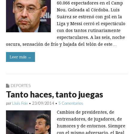
60.066 espectadores en el Camp
Nou. Goleada al Córdoba. Luis
Suárez se estrenó con gol en la
Liga y Messi cerró el espectáculo
con dos tantos rutinariamente
espectaculares. A las seis, noche
oscura, sensación de frío y bajada del telón de este…
Leer más →
DEPORTES
Tanto haces, tanto juegas
por
Lluís Foix
•
23/09/2014
•
5 Comentarios
Cambios de presidentes, de
entrenadores, de jugadores, de
humores y de entornos. Siempre
con el mismo adversario, el Real