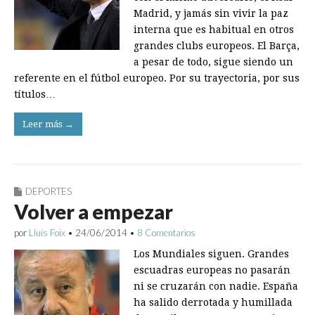
Madrid, y jamás sin vivir la paz
interna que es habitual en otros
grandes clubs europeos. El Barça,
a pesar de todo, sigue siendo un
referente en el fútbol europeo. Por su trayectoria, por sus
títulos…
Leer más →
DEPORTES
Volver a empezar
por
Lluís Foix
•
24/06/2014
•
8 Comentarios
Los Mundiales siguen. Grandes
escuadras europeas no pasarán
ni se cruzarán con nadie. España
ha salido derrotada y humillada