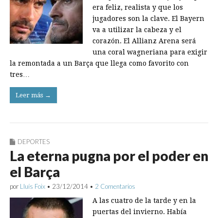
era feliz, realista y que los
jugadores son la clave. El Bayern
va a utilizar la cabeza y el
corazón. El Allianz Arena será
una coral wagneriana para exigir
la remontada a un Barça que llega como favorito con
tres…
Leer más →
DEPORTES
La eterna pugna por el poder en
el Barça
por
Lluís Foix
•
23/12/2014
•
2 Comentarios
A las cuatro de la tarde y en la
puertas del invierno. Había