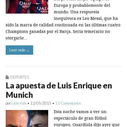
Europa y probablemente del
mundo. Una respuesta
inequívoca es Leo Messi, que ha
sido la marca de calidad continuada en las últimas cuatro
Champions ganadas por el Barça. Sería temerario no
otorgarle…
Leer más →
DEPORTES
La apuesta de Luis Enrique en
Munich
por
Lluís Foix
•
12/05/2015
•
13 Comentarios
Esta noche vamos a ver un
espectáculo de gran fútbol
europeo. Guardiola dijo ayer que