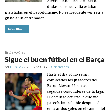
Alexis cuando las sombras de las
dudas sobre su valía estaban
instaladas en el barcelonismo. No es frecuente ver reír a
gusto a un entrenador…
Leer más →
DEPORTES
Sigue el buen fútbol en el Barça
por
Lluís Foix
•
24/12/2013
•
2 Comentarios
Hasta el día 30 no serán
convocados los jugadores del
Barça. Llevan 55 jornadas
seguidas como líderes de la Liga.
El domingo ocurrió lo que me
parecía improbable después de
encajar dos goles en el campo del