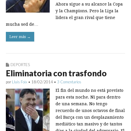
Ahora sigue a su alcance la Copa
y la Champions. Pero la Liga la
lidera el gran rival que tiene
mucha sed de…
Leer más →
DEPORTES
Eliminatoria con trasfondo
por
Lluís Foix
•
18/02/2014
•
3 Comentarios
El fin del mundo no está previsto
para esta noche. Ni para dentro
de una semana. No tengo
recuerdo de unos octavos de final
del Barça con un desplazamiento
mediático tan masivo y de tantos
días a la ciudad del adversario. El