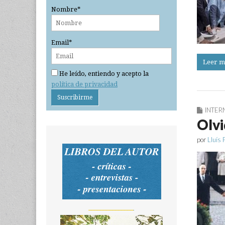
Nombre*
Email*
Leer m
He leído, entiendo y acepto la
política de privacidad
INTER
Olvi
por
Lluís 
_______________