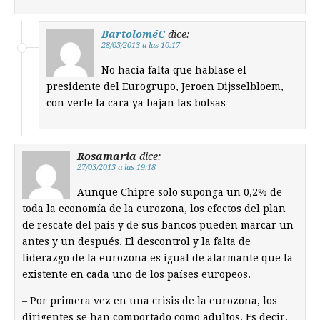
BartoloméC
dice:
28/03/2013 a las 10:17
No hacía falta que hablase el
presidente del Eurogrupo, Jeroen Dijsselbloem,
con verle la cara ya bajan las bolsas…
Rosamaria
dice:
27/03/2013 a las 19:18
Aunque Chipre solo suponga un 0,2% de
toda la economía de la eurozona, los efectos del plan
de rescate del país y de sus bancos pueden marcar un
antes y un después. El descontrol y la falta de
liderazgo de la eurozona es igual de alarmante que la
existente en cada uno de los países europeos.
– Por primera vez en una crisis de la eurozona, los
dirigentes se han comportado como adultos. Es decir,