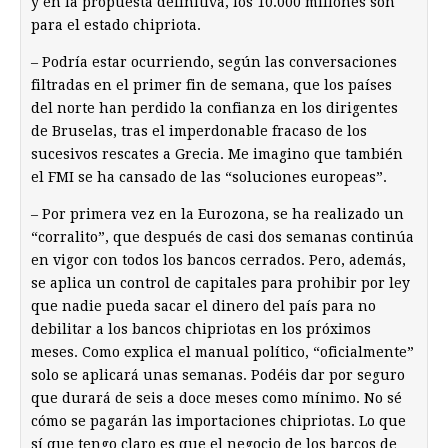
y en la propuesta definitiva, los 10.000 millones son
para el estado chipriota.
– Podría estar ocurriendo, según las conversaciones
filtradas en el primer fin de semana, que los países
del norte han perdido la confianza en los dirigentes
de Bruselas, tras el imperdonable fracaso de los
sucesivos rescates a Grecia. Me imagino que también
el FMI se ha cansado de las “soluciones europeas”.
– Por primera vez en la Eurozona, se ha realizado un
“corralito”, que después de casi dos semanas continúa
en vigor con todos los bancos cerrados. Pero, además,
se aplica un control de capitales para prohibir por ley
que nadie pueda sacar el dinero del país para no
debilitar a los bancos chipriotas en los próximos
meses. Como explica el manual político, “oficialmente”
solo se aplicará unas semanas. Podéis dar por seguro
que durará de seis a doce meses como mínimo. No sé
cómo se pagarán las importaciones chipriotas. Lo que
sí que tengo claro es que el negocio de los barcos de