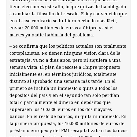
tiene elecciones este año, lo que quizás le ha obligado
a cambiar la filosofía del rescate. Estoy convencido que
en el caso contrario se hubiera hecho lo más fácil,
enviar 20.000 millones de euros a Chipre y así el
martes ya nadie hablaría del problema.
– Se confirma que los políticos actuales son totalmente
cortoplazistas. No tienen ninguna visión clara de la
estrategia, ya no a diez años, pero ni siquiera a una
semana vista. El plan de rescate a Chipre propuesto
inicialmente es, en términos jurídicos, totalmente
distinto al aprobado una semana más tarde. En el
primero se incluía un impuesto o quita a todos los
depósitos del país y en el segundo tan solo perdían
total o parcialmente el dinero en depósitos que
superasen los 100.000 euros en los dos mayores
bancos. En el resto de bancos, ni quita ni impuesto. En
la primera propuesta, los 10.000 millones de euros de
préstamo europeo y del FMI recapitalizaban los bancos