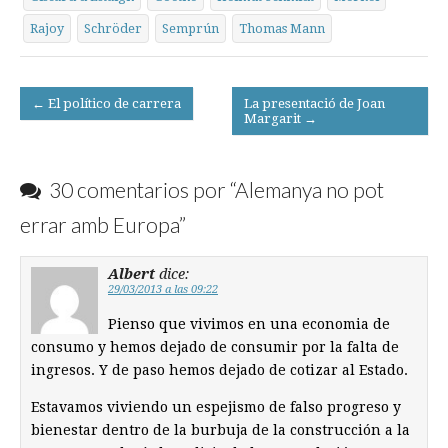
Rajoy
Schröder
Semprún
Thomas Mann
Post
← El político de carrera
La presentació de Joan
Margarit →
navigation
30 comentarios por “
Alemanya no pot
errar amb Europa
”
Albert
dice:
29/03/2013 a las 09:22
Pienso que vivimos en una economia de
consumo y hemos dejado de consumir por la falta de
ingresos. Y de paso hemos dejado de cotizar al Estado.
Estavamos viviendo un espejismo de falso progreso y
bienestar dentro de la burbuja de la construcción a la