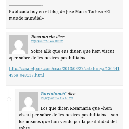
————————-
Publicado hoy en el blog de Jose Maria Tortosa «El
mundo mundial»
Rosamaria
dice:
28/03/2013 a las 09:22
Sobre allò que ens diuen que hem viscut
«per sobre de les nostres posibilitats»….
http://ccaa.elpais.com/ccaa/2013/03/27/catalunya/136441
4958_048137.html
BartoloméC
dice:
28/03/2013 a las 10:20
Los que dicen Rosamaria que «hem
viscut per sobre de les nostres posibilitats»… son
los mismos que han vivido por la posibilidad del
sobre…