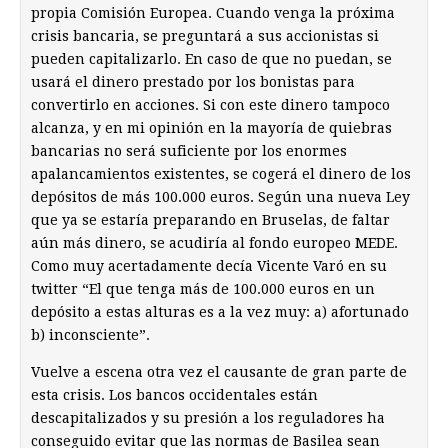
propia Comisión Europea. Cuando venga la próxima
crisis bancaria, se preguntará a sus accionistas si
pueden capitalizarlo. En caso de que no puedan, se
usará el dinero prestado por los bonistas para
convertirlo en acciones. Si con este dinero tampoco
alcanza, y en mi opinión en la mayoría de quiebras
bancarias no será suficiente por los enormes
apalancamientos existentes, se cogerá el dinero de los
depósitos de más 100.000 euros. Según una nueva Ley
que ya se estaría preparando en Bruselas, de faltar
aún más dinero, se acudiría al fondo europeo MEDE.
Como muy acertadamente decía Vicente Varó en su
twitter “El que tenga más de 100.000 euros en un
depósito a estas alturas es a la vez muy: a) afortunado
b) inconsciente”.
Vuelve a escena otra vez el causante de gran parte de
esta crisis. Los bancos occidentales están
descapitalizados y su presión a los reguladores ha
conseguido evitar que las normas de Basilea sean