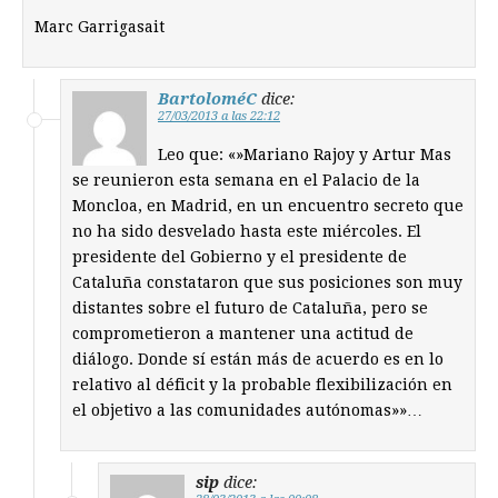
Marc Garrigasait
BartoloméC
dice:
27/03/2013 a las 22:12
Leo que: «»Mariano Rajoy y Artur Mas
se reunieron esta semana en el Palacio de la
Moncloa, en Madrid, en un encuentro secreto que
no ha sido desvelado hasta este miércoles. El
presidente del Gobierno y el presidente de
Cataluña constataron que sus posiciones son muy
distantes sobre el futuro de Cataluña, pero se
comprometieron a mantener una actitud de
diálogo. Donde sí están más de acuerdo es en lo
relativo al déficit y la probable flexibilización en
el objetivo a las comunidades autónomas»»…
sip
dice: