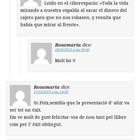
Leído en el ciberespacio: «Toda la vida
mirando a nuestra espalda al sacar el dinero del
cajero para que no nos robasen, y resulta que
había que mirar al frente».
Rosamaria
dice:
28/03/2013 a las 08:46
Molt bó !!
Rosamaria
dice:
27/03/2013 a las 14:30
Sr.Foix,sembla que la presentació d’ ahir va
ser tot un èxit.
Em ve molt de gust felicitar-vos de nou tant pel llibre
com per l’ èxit obtingut.