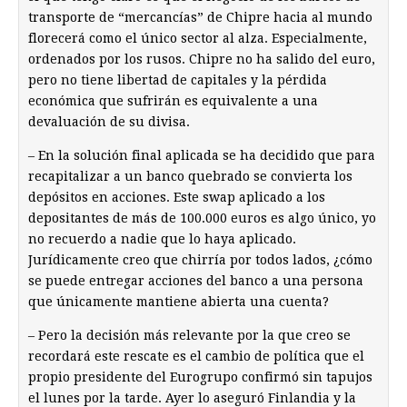
transporte de “mercancías” de Chipre hacia al mundo
florecerá como el único sector al alza. Especialmente,
ordenados por los rusos. Chipre no ha salido del euro,
pero no tiene libertad de capitales y la pérdida
económica que sufrirán es equivalente a una
devaluación de su divisa.
– En la solución final aplicada se ha decidido que para
recapitalizar a un banco quebrado se convierta los
depósitos en acciones. Este swap aplicado a los
depositantes de más de 100.000 euros es algo único, yo
no recuerdo a nadie que lo haya aplicado.
Jurídicamente creo que chirría por todos lados, ¿cómo
se puede entregar acciones del banco a una persona
que únicamente mantiene abierta una cuenta?
– Pero la decisión más relevante por la que creo se
recordará este rescate es el cambio de política que el
propio presidente del Eurogrupo confirmó sin tapujos
el lunes por la tarde. Ayer lo aseguró Finlandia y la