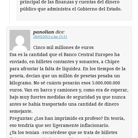
principal de las finanzas y cuentas del dinero
público que administra el Gobierno del Estado.
panolian
dice:
28/03/2013 a las 15:11
Cinco mil millones de euros
Esa es la cantidad que el Banco Central Europeo ha
enviado, en billetes contantes y sonantes, a Chipre
para afrontar la falta de liquidez. En los tiempos de la
peseta, decían que un millón de pesetas pesaba un
kilogramo. No sé cuánto pesarán esos 5.000.000.000
euros. Van en barco y camiones y, como era de esperar,
bajo muy fuertes medidas de seguridad ya que nunca
antes se había trasportado una cantidad de dinero
semejante.
Preguntas: ¿Los han imprimido ex profeso? En teoría,
eso tendría que ser ligeramente inflacionario.
¿Ya los tenían -recuérdese que se trata de billetes