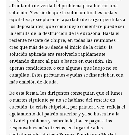
afrontando de verdad el problema para buscar una
solución. Y es cierto que la solución final es justa y
equitativa, excepto en el apartado de cargar pérdidas a
los depositantes, que como luego comentaré puede ser
la semilla de la destrucción de la eurozona. Hasta el
reciente rescate de Chipre, en todas las reuniones –
creo que más de 30 desde el inicio de la crisis- la
solución aplicada era resolverlo rápidamente
enviando dinero al país o banco en cuestión, sin
apenas condiciones, o con algunas que luego no se
cumplían. Estos préstamos-ayudas se financiaban con
más emisión de deuda.
De esta forma, los dirigentes conseguían que el lunes
o martes siguiente ya no se hablase del rescate en
cuestión. La crisis chipriota, por primera vez, refleja el
agotamiento del patrón anterior y ya se busca ir a la
raíz del problema y, sobretodo, hacer pagar a los
responsables más directos, en lugar de a los
contribuyentes de toda Europa. Suerte que Merkel