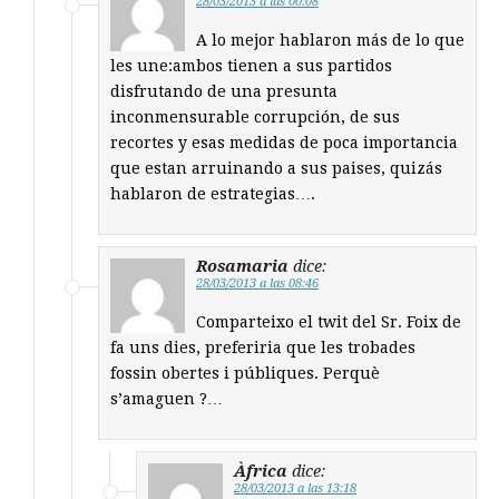
28/03/2013 a las 00:08
A lo mejor hablaron más de lo que
les une:ambos tienen a sus partidos
disfrutando de una presunta
inconmensurable corrupción, de sus
recortes y esas medidas de poca importancia
que estan arruinando a sus paises, quizás
hablaron de estrategias….
Rosamaria
dice:
28/03/2013 a las 08:46
Comparteixo el twit del Sr. Foix de
fa uns dies, preferiria que les trobades
fossin obertes i públiques. Perquè
s’amaguen ?…
Àfrica
dice:
28/03/2013 a las 13:18