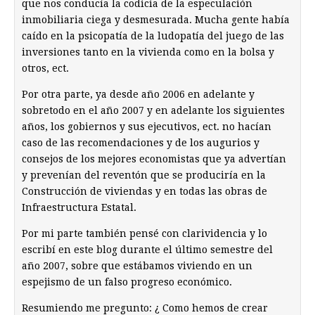
que nos conducía la codicia de la especulación
inmobiliaria ciega y desmesurada. Mucha gente había
caído en la psicopatía de la ludopatía del juego de las
inversiones tanto en la vivienda como en la bolsa y
otros, ect.
Por otra parte, ya desde año 2006 en adelante y
sobretodo en el año 2007 y en adelante los siguientes
años, los gobiernos y sus ejecutivos, ect. no hacían
caso de las recomendaciones y de los augurios y
consejos de los mejores economistas que ya advertían
y prevenían del reventón que se produciría en la
Construcción de viviendas y en todas las obras de
Infraestructura Estatal.
Por mi parte también pensé con clarividencia y lo
escribí en este blog durante el último semestre del
año 2007, sobre que estábamos viviendo en un
espejismo de un falso progreso económico.
Resumiendo me pregunto: ¿ Como hemos de crear