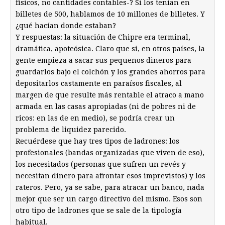
físicos, no cantidades contables-? Si los tenían en
billetes de 500, hablamos de 10 millones de billetes. Y
¿qué hacían donde estaban?
Y respuestas: la situación de Chipre era terminal,
dramática, apoteósica. Claro que si, en otros países, la
gente empieza a sacar sus pequeños dineros para
guardarlos bajo el colchón y los grandes ahorros para
depositarlos castamente en paraísos fiscales, al
margen de que resulte más rentable el atraco a mano
armada en las casas apropiadas (ni de pobres ni de
ricos: en las de en medio), se podría crear un
problema de liquidez parecido.
Recuérdese que hay tres tipos de ladrones: los
profesionales (bandas organizadas que viven de eso),
los necesitados (personas que sufren un revés y
necesitan dinero para afrontar esos imprevistos) y los
rateros. Pero, ya se sabe, para atracar un banco, nada
mejor que ser un cargo directivo del mismo. Esos son
otro tipo de ladrones que se sale de la tipología
habitual.