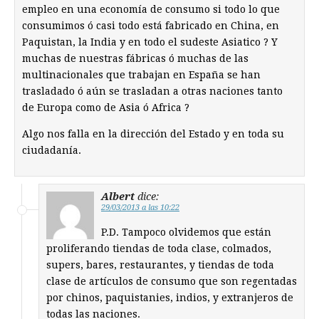
empleo en una economía de consumo si todo lo que
consumimos ó casi todo está fabricado en China, en
Paquistan, la India y en todo el sudeste Asiatico ? Y
muchas de nuestras fábricas ó muchas de las
multinacionales que trabajan en España se han
trasladado ó aún se trasladan a otras naciones tanto
de Europa como de Asia ó Africa ?
Algo nos falla en la dirección del Estado y en toda su
ciudadanía.
Albert
dice:
29/03/2013 a las 10:22
P.D. Tampoco olvidemos que están
proliferando tiendas de toda clase, colmados,
supers, bares, restaurantes, y tiendas de toda
clase de artículos de consumo que son regentadas
por chinos, paquistanies, indios, y extranjeros de
todas las naciones.