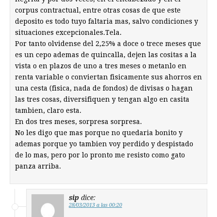
corpus contractual, entre otras cosas de que este
deposito es todo tuyo faltaria mas, salvo condiciones y
situaciones excepcionales.Tela.
Por tanto olvidense del 2,25% a doce o trece meses que
es un cepo ademas de quincalla, dejen las cositas a la
vista o en plazos de uno a tres meses o metanlo en
renta variable o conviertan fisicamente sus ahorros en
una cesta (fisica, nada de fondos) de divisas o hagan
las tres cosas, diversifiquen y tengan algo en casita
tambien, claro esta.
En dos tres meses, sorpresa sorpresa.
No les digo que mas porque no quedaria bonito y
ademas porque yo tambien voy perdido y despistado
de lo mas, pero por lo pronto me resisto como gato
panza arriba.
sip
dice:
28/03/2013 a las 00:20