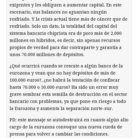
exigentes y les obliguen a aumentar capital. En este
escenario, sus balances no aguantan ningún
resfriado. Y la crisis actual tiene más de cáncer que de
resfriado. Solo un dato, la totalidad del capital del
sistema bancario chipriota era de poco más de 2.000
millones en híbridos, es decir, sin apenas recursos
propios de verdad para dar contraparte y garantía a
unos 70.000 millones de depósitos.
¿Qué ocurrirá cuando se rescate a algún banco de la
eurozona y vean que no hay depósitos de más de
100.000 euros?, ¿no habrá la tentación de confiscar
hasta 70.000 o 50.000 euros? Ha sido un error muy
grave sembrar esta semilla de destrucción en el sector
bancario con problemas, ya que pone en riesgo a todo
la Eurozona y aumenta la separación norte-sur.
PD: este mensaje se autodestruirá en cuanto algún alto
cargo de la eurozona convoque una nueva rueda de
prensa para volver a cambiar las condiciones.