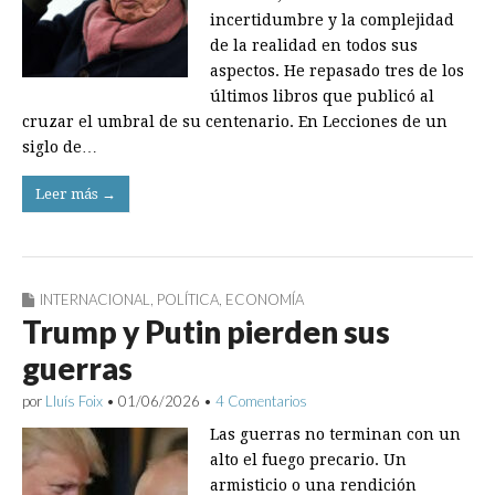
incertidumbre y la complejidad
de la realidad en todos sus
aspectos. He repasado tres de los
últimos libros que publicó al
cruzar el umbral de su centenario. En Lecciones de un
siglo de…
Leer más →
INTERNACIONAL
,
POLÍTICA
,
ECONOMÍA
Trump y Putin pierden sus
guerras
por
Lluís Foix
•
01/06/2026
•
4 Comentarios
Las guerras no terminan con un
alto el fuego precario. Un
armisticio o una rendición