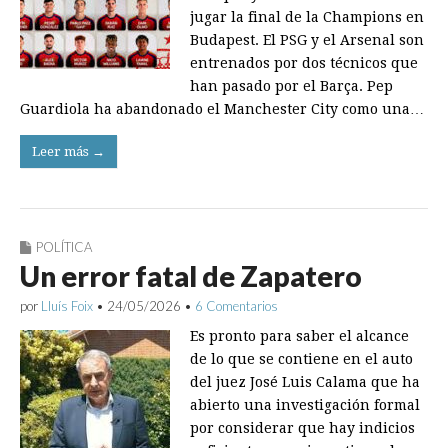
jugar la final de la Champions en
Budapest. El PSG y el Arsenal son
entrenados por dos técnicos que
han pasado por el Barça. Pep
Guardiola ha abandonado el Manchester City como una…
Leer más →
POLÍTICA
Un error fatal de Zapatero
por
Lluís Foix
•
24/05/2026
•
6 Comentarios
Es pronto para saber el alcance
de lo que se contiene en el auto
del juez José Luis Calama que ha
abierto una investigación formal
por considerar que hay indicios