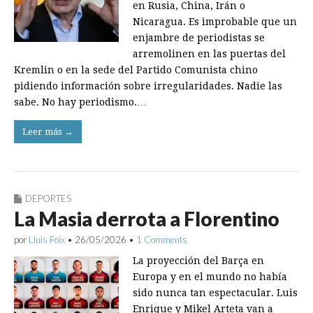
en Rusia, China, Irán o
Nicaragua. Es improbable que un
enjambre de periodistas se
arremolinen en las puertas del
Kremlin o en la sede del Partido Comunista chino
pidiendo información sobre irregularidades. Nadie las
sabe. No hay periodismo.…
Leer más →
DEPORTES
La Masia derrota a Florentino
por
Lluís Foix
•
26/05/2026
•
1 Comments
La proyección del Barça en
Europa y en el mundo no había
sido nunca tan espectacular. Luis
Enrique y Mikel Arteta van a