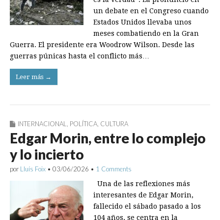
un debate en el Congreso cuando
Estados Unidos llevaba unos
meses combatiendo en la Gran
Guerra. El presidente era Woodrow Wilson. Desde las
guerras púnicas hasta el conflicto más…
Leer más →
INTERNACIONAL
,
POLÍTICA
,
CULTURA
Edgar Morin, entre lo complejo
y lo incierto
por
Lluís Foix
•
03/06/2026
•
1 Comments
Una de las reflexiones más
interesantes de Edgar Morin,
fallecido el sábado pasado a los
104 años, se centra en la