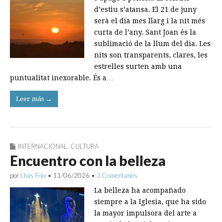
d’estiu s’atansa. El 21 de juny
serà el dia mes llarg i la nit més
curta de l’any. Sant Joan és la
sublimació de la llum del dia. Les
nits son transparents, clares, les
estrelles surten amb una
puntualitat inexorable. És a…
Leer más →
INTERNACIONAL
,
CULTURA
Encuentro con la belleza
por
Lluís Foix
•
11/06/2026
•
3 Comentarios
La belleza ha acompañado
siempre a la Iglesia, que ha sido
la mayor impulsora del arte a