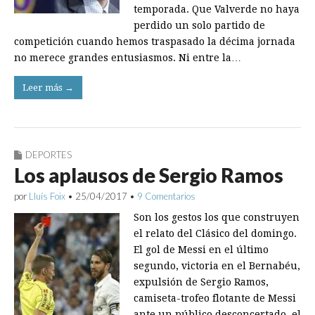
temporada. Que Valverde no haya
perdido un solo partido de
competición cuando hemos traspasado la décima jornada
no merece grandes entusiasmos. Ni entre la…
Leer más →
DEPORTES
Los aplausos de Sergio Ramos
por
Lluís Foix
•
25/04/2017
•
9 Comentarios
Son los gestos los que construyen
el relato del Clásico del domingo.
El gol de Messi en el último
segundo, victoria en el Bernabéu,
expulsión de Sergio Ramos,
camiseta-trofeo flotante de Messi
ante un público desconcertado, el