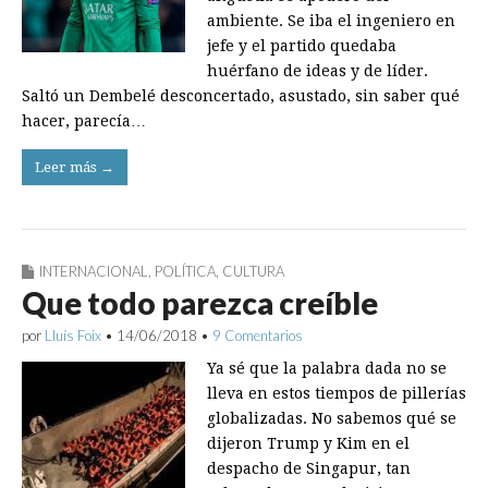
ambiente. Se iba el ingeniero en
jefe y el partido quedaba
huérfano de ideas y de líder.
Saltó un Dembelé desconcertado, asustado, sin saber qué
hacer, parecía…
Leer más →
INTERNACIONAL
,
POLÍTICA
,
CULTURA
Que todo parezca creíble
por
Lluís Foix
•
14/06/2018
•
9 Comentarios
Ya sé que la palabra dada no se
lleva en estos tiempos de pillerías
globalizadas. No sabemos qué se
dijeron Trump y Kim en el
despacho de Singapur, tan