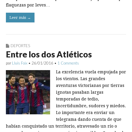
flaquezas por leves…
Leer más →
DEPORTES
Entre los dos Atléticos
por
Lluís Foix
•
26/01/2016
•
1 Comments
La excelencia vuela empujada por
los vientos. Las grandes
aventuras victorianas por tierras
ignotas pasaban largas
temporadas de tedio,
incertidumbre, sudores y miedos.
Lo importante era enviar un
telegrama dando cuenta de que
habían conquistado un territorio, atravesado un río o