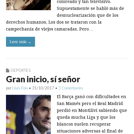
coloreado y tan televisivo.
Supuestamente se habló más de
desnuclearización que de los
derechos humanos. Los dos se trataron con la
campechanía de viejos camaradas. Pero…
Leer más →
DEPORTES
Gran inicio, sí señor
por
Lluís Foix
•
31/10/2017
•
3 Comentarios
El Barça ganó con dificultades en
San Mamés pero el Real Madrid
perdió en Montilivi sabiendo que
queda mucha Liga y que los
blancos suelen recuperar
situaciones adversas al final de