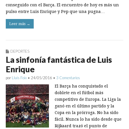
conseguido con el Barça. El encuentro de hoy es más un
pulso entre Luis Enrique y Pep que una pugna…
Leer más →
DEPORTES
La sinfonía fantástica de Luis
Enrique
por
Lluís Foix
•
24/05/2016
•
3 Comentarios
El Barça ha conquistado el
doblete en el fútbol más
competitivo de Europa. La Liga la
ganó en el último partido y la
Copa en la prórroga. No ha sido
fácil. Nunca lo ha sido desde que
Rijkaard trazó el punto de