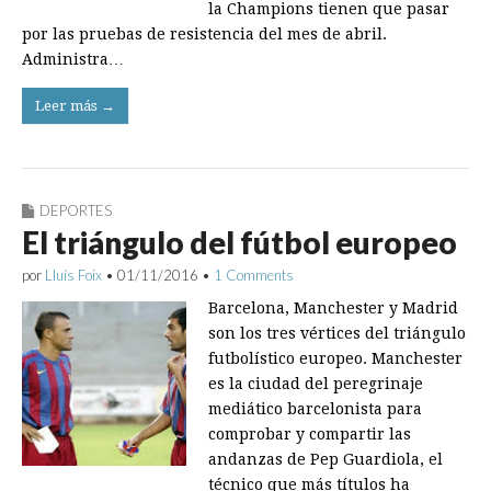
la Champions tienen que pasar
por las pruebas de resistencia del mes de abril.
Administra…
Leer más →
DEPORTES
El triángulo del fútbol europeo
por
Lluís Foix
•
01/11/2016
•
1 Comments
Barcelona, Manchester y Madrid
son los tres vértices del triángulo
futbolístico europeo. Manchester
es la ciudad del peregrinaje
mediático barcelonista para
comprobar y compartir las
andanzas de Pep Guardiola, el
técnico que más títulos ha