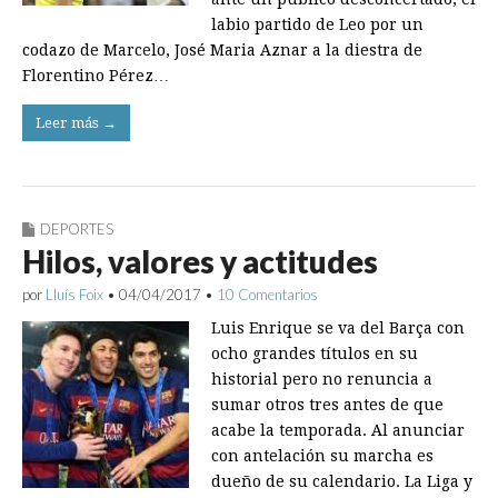
labio partido de Leo por un
codazo de Marcelo, José Maria Aznar a la diestra de
Florentino Pérez…
Leer más →
DEPORTES
Hilos, valores y actitudes
por
Lluís Foix
•
04/04/2017
•
10 Comentarios
Luis Enrique se va del Barça con
ocho grandes títulos en su
historial pero no renuncia a
sumar otros tres antes de que
acabe la temporada. Al anunciar
con antelación su marcha es
dueño de su calendario. La Liga y