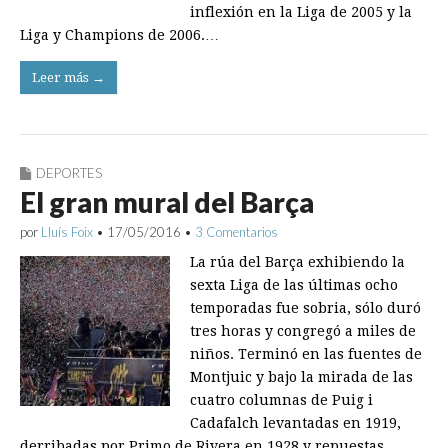
inflexión en la Liga de 2005 y la
Liga y Champions de 2006.…
Leer más →
DEPORTES
El gran mural del Barça
por
Lluís Foix
•
17/05/2016
•
3 Comentarios
La rúa del Barça exhibiendo la
sexta Liga de las últimas ocho
temporadas fue sobria, sólo duró
tres horas y congregó a miles de
niños. Terminó en las fuentes de
Montjuic y bajo la mirada de las
cuatro columnas de Puig i
Cadafalch levantadas en 1919,
derribadas por Primo de Rivera en 1928 y repuestas…