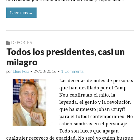
Leer más →
DEPORTES
Todos los presidentes, casi un
milagro
por
Lluís Foix
•
29/03/2016
•
1 Comments
Las decenas de miles de personas
que han desfilado por el Camp
Nou confirman el mito, la
leyenda, el genio y la revolución
que ha supuesto Johan Cruyff
para el fútbol contemporáneo. No
caben sombras en el personaje.
Todo son luces que apagan
cualquier recoveco de opacidad. No seré yo quien busque