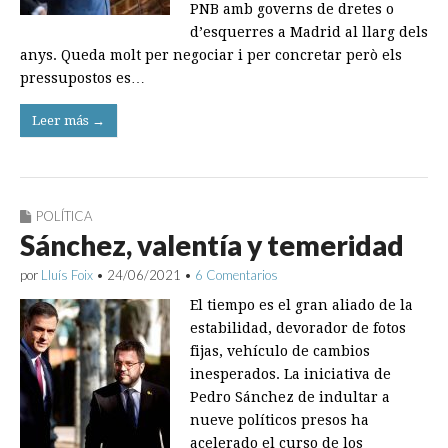
PNB amb governs de dretes o
d’esquerres a Madrid al llarg dels
anys. Queda molt per negociar i per concretar però els
pressupostos es…
Leer más →
POLÍTICA
Sánchez, valentía y temeridad
por
Lluís Foix
•
24/06/2021
•
6 Comentarios
El tiempo es el gran aliado de la
estabilidad, devorador de fotos
fijas, vehículo de cambios
inesperados. La iniciativa de
Pedro Sánchez de indultar a
nueve políticos presos ha
acelerado el curso de los