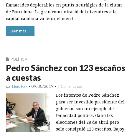
flamarades deplorables en punts neuràlgics de la ciutat
de Barcelona. La gran concentració del divendres a la
capital catalana va tenir el mèrit…
Leer más →
POLÍTICA
Pedro Sánchez con 123 escaños
a cuestas
por
Lluís Foix
•
09/08/2019
•
7 Comentarios
Los intentos de Pedro Sánchez
para ser investido presidente del
gobierno son un ejemplo de
tenacidad política. Ganó las
elecciones del 28 de abril pero
solo consiguió 123 escaños. Rajoy