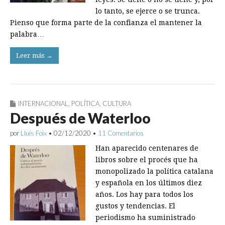
lo tanto, se ejerce o se trunca.
Pienso que forma parte de la confianza el mantener la
palabra…
Leer más →
INTERNACIONAL
,
POLÍTICA
,
CULTURA
Después de Waterloo
por
Lluís Foix
•
02/12/2020
•
11 Comentarios
Han aparecido centenares de
libros sobre el procés que ha
monopolizado la política catalana
y española en los úl­timos diez
años. Los hay ­para todos los
gustos y tendencias. El
periodismo ha suministrado