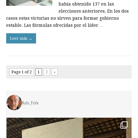
había obtenido 137 en las
elecciones anteriores. En los dos
casos estas victorias no sirven para formar gobierno
estable. Las fórmulas ofrecidas por el líder…
Leer más →
Page 1 of 2
1
2
»
lluis_foix