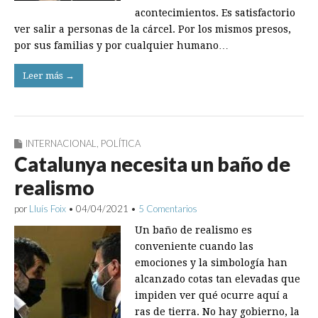
acontecimientos. Es satisfactorio
ver salir a personas de la cárcel. Por los mismos presos,
por sus familias y por cualquier humano…
Leer más →
INTERNACIONAL
,
POLÍTICA
Catalunya necesita un baño de
realismo
por
Lluís Foix
•
04/04/2021
•
5 Comentarios
Un baño de realismo es
conveniente cuando las
emociones y la simbología han
alcanzado cotas tan elevadas que
impiden ver qué ocurre aquí a
ras de tierra. No hay gobierno, la