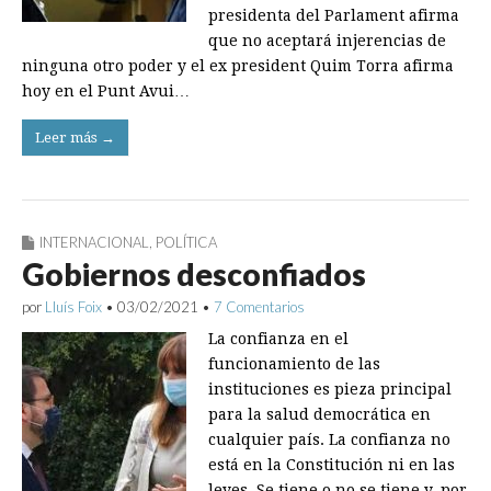
presidenta del Parlament afirma
que no aceptará injerencias de
ninguna otro poder y el ex president Quim Torra afirma
hoy en el Punt Avui…
Leer más →
INTERNACIONAL
,
POLÍTICA
Gobiernos desconfiados
por
Lluís Foix
•
03/02/2021
•
7 Comentarios
La confianza en el
funcionamiento de las
instituciones es pieza principal
para la salud democrática en
cualquier país. La confianza no
está en la Constitución ni en las
leyes. Se tiene o no se tiene y, por