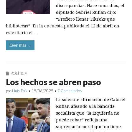
discrepancias. Hace unos días, el
diputado­ Gabriel Rufián dijo:
“Prefiero llenar TikToks que
bibliotecas”. En la encuesta publicada el 12 de abril en
este diario el…
Leer más →
POLÍTICA
Los hechos se abren paso
por
Lluís Foix
•
19/06/2025
•
7 Comentarios
La solemne afirmación de Gabriel
Rufián afeando a la bancada
socialista que “la izquierda no
puede robar” refleja una
supremacía moral que no tiene