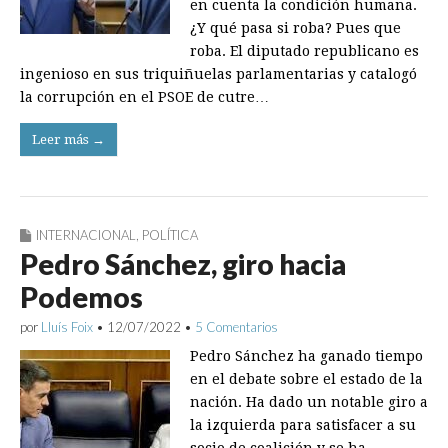
en cuenta la condición humana.
¿Y qué pasa si roba? Pues que
roba. El diputado republicano es
ingenioso en sus triquiñuelas parlamentarias y catalogó
la corrupción en el PSOE de cutre…
Leer más →
INTERNACIONAL
,
POLÍTICA
Pedro Sánchez, giro hacia
Podemos
por
Lluís Foix
•
12/07/2022
•
5 Comentarios
Pedro Sánchez ha ganado tiempo
en el debate sobre el estado de la
nación. Ha dado un notable giro a
la izquierda para satisfacer a su