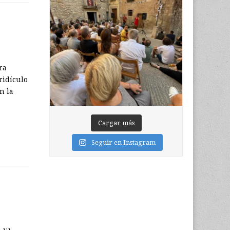
ra
ridículo
n la
Cargar más
Seguir en Instagram