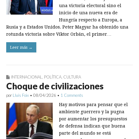
una victoria electoral sino el
inicio de una nueva era de
Hungría respecto a Europa, a
Rusia y a Estados Unidos. Peter Magyar ha obtenido una
rotunda victoria sobre Víktor Orbán, el primer…
Leer más →
INTERNACIONAL
,
POLÍTICA
,
CULTURA
Choque de civilizaciones
por
Lluís Foix
•
08/04/2026
•
1 Comments
Hay motivos para pensar que el
ambiente guerrero y la pugna
por aumentar los presupuestos
de defensa indican que buena
parte del mundo se está