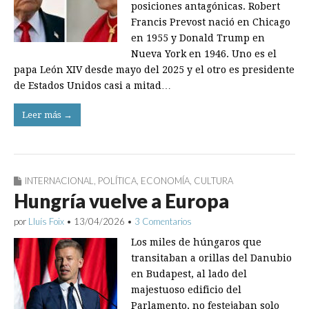
posiciones antagónicas. Robert
Francis Prevost nació en Chicago
en 1955 y Donald Trump en
Nueva York en 1946. Uno es el
papa León XIV desde mayo del 2025 y el otro es presidente
de Estados Unidos casi a mitad…
Leer más →
INTERNACIONAL
,
POLÍTICA
,
ECONOMÍA
,
CULTURA
Hungría vuelve a Europa
por
Lluís Foix
•
13/04/2026
•
3 Comentarios
Los miles de húngaros que
transitaban a orillas del Danubio
en Budapest, al lado del
majestuoso edificio del
Parlamento, no festejaban solo