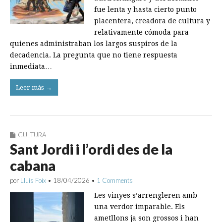
fue lenta y hasta cierto punto
placentera, creadora de cultura y
relativamente cómoda para
quienes administraban los largos suspiros de la
decadencia. La pregunta que no tiene respuesta
inmediata…
Leer más →
CULTURA
Sant Jordi i l’ordi des de la
cabana
por
Lluís Foix
•
18/04/2026
•
1 Comments
Les vinyes s’arrengleren amb
una verdor imparable. Els
ametllons ja son grossos i han