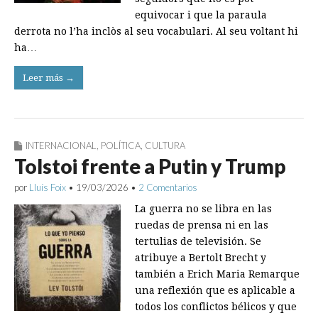
equivocar i que la paraula
derrota no l’ha inclòs al seu vocabulari. Al seu voltant hi
ha…
Leer más →
INTERNACIONAL
,
POLÍTICA
,
CULTURA
Tolstoi frente a Putin y Trump
por
Lluís Foix
•
19/03/2026
•
2 Comentarios
La guerra no se libra en las
ruedas de prensa ni en las
tertulias de televisión. Se
atribuye a Bertolt Brecht y
también a Erich Maria Remarque
una reflexión que es aplicable a
todos los conflictos bélicos y que