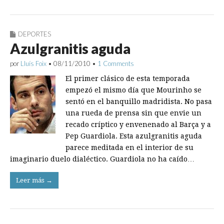
DEPORTES
Azulgranitis aguda
por
Lluís Foix
•
08/11/2010
•
1 Comments
El primer clásico de esta temporada
empezó el mismo día que Mourinho se
sentó en el banquillo madridista. No pasa
una rueda de prensa sin que envie un
recado críptico y envenenado al Barça y a
Pep Guardiola. Esta azulgranitis aguda
parece meditada en el interior de su
imaginario duelo dialéctico. Guardiola no ha caído…
Leer más →