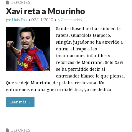
DEPORTES
Xavi reta a Mourinho
por
Lluís Foix
•
02/11/2010
•
6 Comentarios
Sandro Rosell no ha caído en la
ratera. Guardiola tampoco.
Ningún jugador se ha atrevido a
entrar al trapo a las
insinuaciones infantiles y
retóricas de Mourinho. Sólo Xavi
se ha permitido decir al
entrenador blanco lo que piensa.
Que se deje Mourinho de palabrarería vana. No
entraremos en una guerra dialéctica, yo me dedico…
Leer más →
DEPORTES