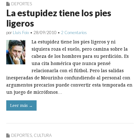
DEPORTES
La estupidez tiene los pies
ligeros
por
Lluís Foix
•
28/09/2010
•
2 Comentarios
La estupidez tiene los pies ligeros y ni
siquiera roza el suelo, pero camina sobre la
cabeza de los hombres para su perdición. Es
una cita homérica que nunca pensé
relacionarla con el fútbol. Pero las salidas
inesperadas de Mourinho confundiendo al personal con
argumentos precarios puede convertir esta temporada en
un juego de micrófonos…
Leer más →
DEPORTES
,
CULTURA