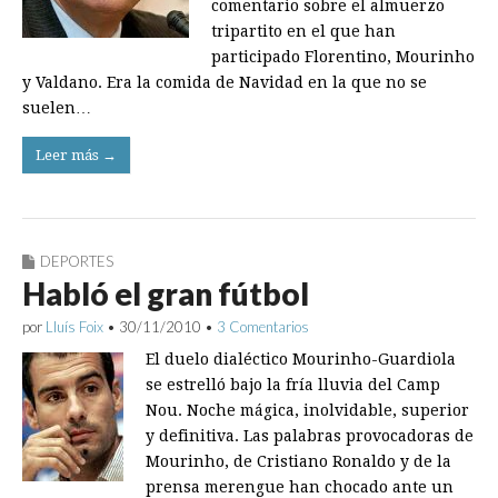
comentario sobre el almuerzo
tripartito en el que han
participado Florentino, Mourinho
y Valdano. Era la comida de Navidad en la que no se
suelen…
Leer más →
DEPORTES
Habló el gran fútbol
por
Lluís Foix
•
30/11/2010
•
3 Comentarios
El duelo dialéctico Mourinho-Guardiola
se estrelló bajo la fría lluvia del Camp
Nou. Noche mágica, inolvidable, superior
y definitiva. Las palabras provocadoras de
Mourinho, de Cristiano Ronaldo y de la
prensa merengue han chocado ante un