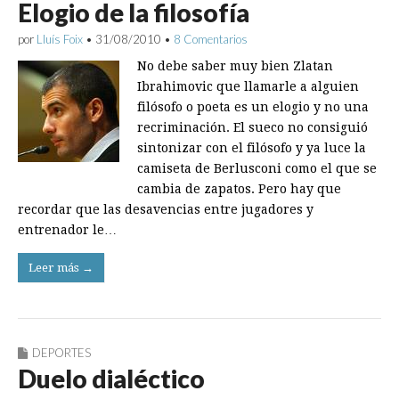
Elogio de la filosofía
por
Lluís Foix
•
31/08/2010
•
8 Comentarios
No debe saber muy bien Zlatan
Ibrahimovic que llamarle a alguien
filósofo o poeta es un elogio y no una
recriminación. El sueco no consiguió
sintonizar con el filósofo y ya luce la
camiseta de Berlusconi como el que se
cambia de zapatos. Pero hay que
recordar que las desavencias entre jugadores y
entrenador le…
Leer más →
DEPORTES
Duelo dialéctico