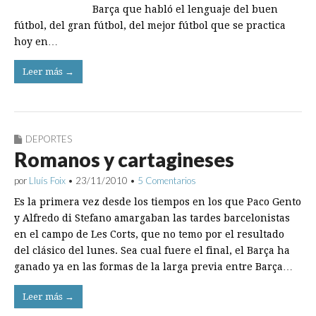
Barça que habló el lenguaje del buen
fútbol, del gran fútbol, del mejor fútbol que se practica
hoy en…
Leer más →
DEPORTES
Romanos y cartagineses
por
Lluís Foix
•
23/11/2010
•
5 Comentarios
Es la primera vez desde los tiempos en los que Paco Gento
y Alfredo di Stefano amargaban las tardes barcelonistas
en el campo de Les Corts, que no temo por el resultado
del clásico del lunes. Sea cual fuere el final, el Barça ha
ganado ya en las formas de la larga previa entre Barça…
Leer más →