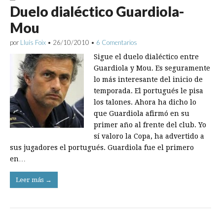
Duelo dialéctico Guardiola-
Mou
por
Lluís Foix
•
26/10/2010
•
6 Comentarios
Sigue el duelo dialéctico entre
Guardiola y Mou. Es seguramente
lo más interesante del inicio de
temporada. El portugués le pisa
los talones. Ahora ha dicho lo
que Guardiola afirmó en su
primer año al frente del club. Yo
sí valoro la Copa, ha advertido a
sus jugadores el portugués. Guardiola fue el primero
en…
Leer más →