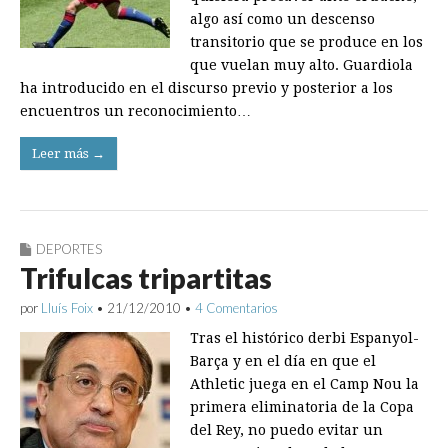
algo así como un descenso
transitorio que se produce en los
que vuelan muy alto. Guardiola
ha introducido en el discurso previo y posterior a los
encuentros un reconocimiento…
Leer más →
DEPORTES
Trifulcas tripartitas
por
Lluís Foix
•
21/12/2010
•
4 Comentarios
Tras el histórico derbi Espanyol-
Barça y en el día en que el
Athletic juega en el Camp Nou la
primera eliminatoria de la Copa
del Rey, no puedo evitar un