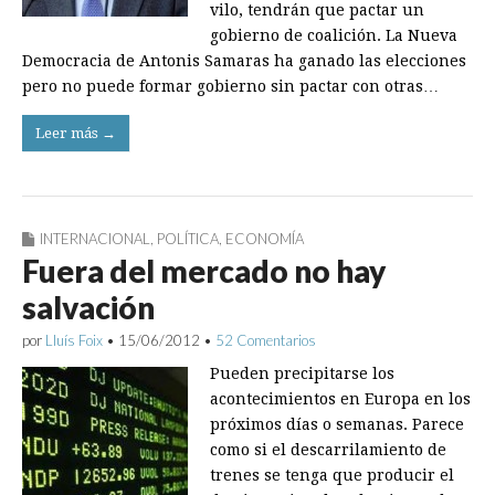
vilo, tendrán que pactar un
gobierno de coalición. La Nueva
Democracia de Antonis Samaras ha ganado las elecciones
pero no puede formar gobierno sin pactar con otras…
Leer más →
INTERNACIONAL
,
POLÍTICA
,
ECONOMÍA
Fuera del mercado no hay
salvación
por
Lluís Foix
•
15/06/2012
•
52 Comentarios
Pueden precipitarse los
acontecimientos en Europa en los
próximos días o semanas. Parece
como si el descarrilamiento de
trenes se tenga que producir el