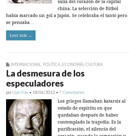
salía del corazón de la capital
china. La selección de fútbol
había marcado un gol a Japón. Se celebraba el tanto pero
se pensaba…
Leer más →
INTERNACIONAL
,
POLÍTICA
,
ECONOMÍA
,
CULTURA
La desmesura de los
especuladores
por
Lluís Foix
•
18/06/2012
•
7 Comentarios
Los griegos llamaban katarsis al
estado de espíritu en que
quedaban después de haber
contemplado la tragedia. Es la
purificación, el silencio del