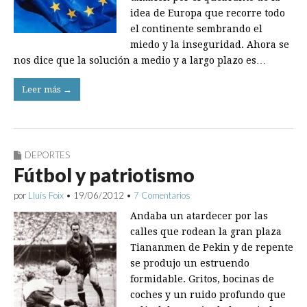
idea de Europa que recorre todo
el continente sembrando el
miedo y la inseguridad. Ahora se
nos dice que la solución a medio y a largo plazo es…
Leer más →
DEPORTES
Fútbol y patriotismo
por
Lluís Foix
•
19/06/2012
•
7 Comentarios
Andaba un atardecer por las
calles que rodean la gran plaza
Tiananmen de Pekin y de repente
se produjo un estruendo
formidable. Gritos, bocinas de
coches y un ruido profundo que