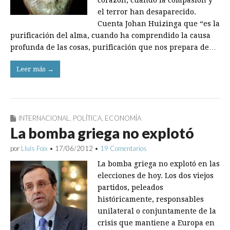
corazón, cuando la compasión y
el terror han desaparecido.
Cuenta Johan Huizinga que “es la
purificación del alma, cuando ha comprendido la causa
profunda de las cosas, purificación que nos prepara de…
Leer más →
INTERNACIONAL
,
POLÍTICA
,
ECONOMÍA
La bomba griega no explotó
por
Lluís Foix
•
17/06/2012
•
19 Comentarios
La bomba griega no explotó en las
elecciones de hoy. Los dos viejos
partidos, peleados
históricamente, responsables
unilateral o conjuntamente de la
crisis que mantiene a Europa en