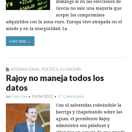
domingo si en las elecciones de
Grecia no sale una mayoría que
acepte los compromisos
adquiridos con la zona euro. Europa vive atrapada en el
miedo y en la inseguridad. La…
Leer más →
INTERNACIONAL
,
POLÍTICA
,
ECONOMÍA
Rajoy no maneja todos los
datos
por
Lluís Foix
•
14/06/2012
•
17 Comentarios
Con el salvavidas rodeándole la
barriga y chapoteando sobre las
aguas, el presidente Rajoy
administra sus palabras y